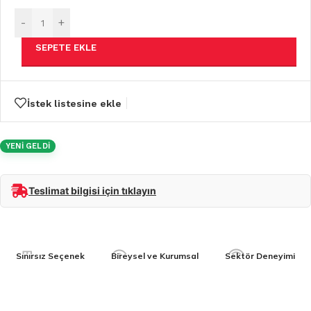
-
+
SEPETE EKLE
İstek listesine ekle
YENİ GELDİ
Teslimat bilgisi için tıklayın
Sınırsız Seçenek
Bireysel ve Kurumsal
Sektör Deneyimi