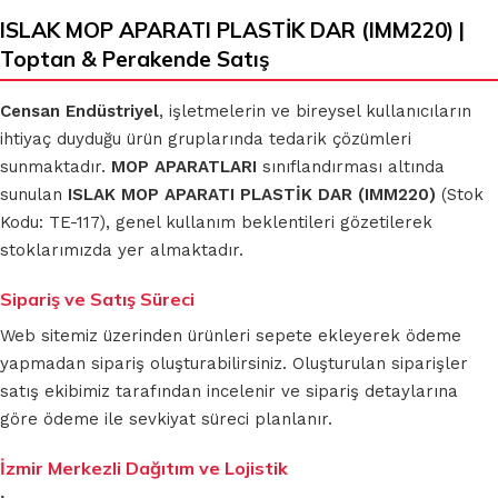
ISLAK MOP APARATI PLASTİK DAR (IMM220) |
Toptan & Perakende Satış
Censan Endüstriyel
, işletmelerin ve bireysel kullanıcıların
ihtiyaç duyduğu ürün gruplarında tedarik çözümleri
sunmaktadır.
MOP APARATLARI
sınıflandırması altında
sunulan
ISLAK MOP APARATI PLASTİK DAR (IMM220)
(Stok
Kodu: TE-117), genel kullanım beklentileri gözetilerek
stoklarımızda yer almaktadır.
Sipariş ve Satış Süreci
Web sitemiz üzerinden ürünleri sepete ekleyerek ödeme
yapmadan sipariş oluşturabilirsiniz. Oluşturulan siparişler
satış ekibimiz tarafından incelenir ve sipariş detaylarına
göre ödeme ile sevkiyat süreci planlanır.
İzmir Merkezli Dağıtım ve Lojistik