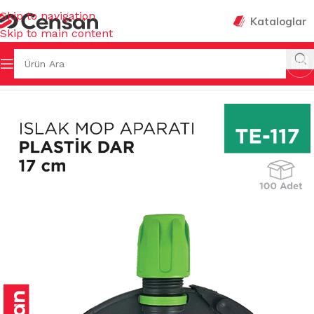
Skip to navigation
Kataloglar
Skip to main content
Ana Sayfa
/
TEMİZLİK GEREÇLERİ
/
MOP APARATLARI