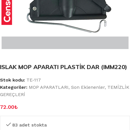
ISLAK MOP APARATI PLASTİK DAR (IMM220)
Stok kodu:
TE-117
Kategoriler:
MOP APARATLARI
,
Son Eklenenler
,
TEMİZLİK
GEREÇLERİ
72.00
₺
83 adet stokta