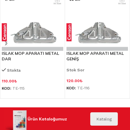
ISLAK MOP APARATI METAL
ISLAK MOP APARATI METAL
DAR
GENİŞ
Stok Sor
Stokta
120.00
₺
110.00
₺
KOD:
TE-116
KOD:
TE-115
Ürün Kataloğumuz
Katalog