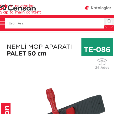
Skip to navigation
Kataloglar
Skip to main content
Ana Sayfa
/
TEMİZLİK GEREÇLERİ
/
MOP APARATLARI