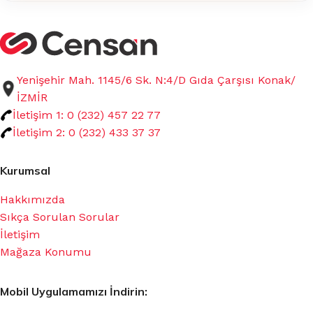
Yenişehir Mah. 1145/6 Sk. N:4/D Gıda Çarşısı Konak/
İZMİR
İletişim 1: 0 (232) 457 22 77
İletişim 2: 0 (232) 433 37 37
Kurumsal
Hakkımızda
Sıkça Sorulan Sorular
İletişim
Mağaza Konumu
Mobil Uygulamamızı İndirin: