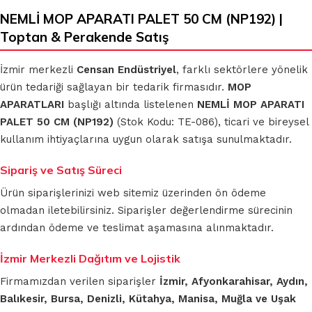
NEMLİ MOP APARATI PALET 50 CM (NP192) |
Toptan & Perakende Satış
İzmir merkezli
Censan Endüstriyel
, farklı sektörlere yönelik
ürün tedariği sağlayan bir tedarik firmasıdır.
MOP
APARATLARI
başlığı altında listelenen
NEMLİ MOP APARATI
PALET 50 CM (NP192)
(Stok Kodu: TE-086), ticari ve bireysel
kullanım ihtiyaçlarına uygun olarak satışa sunulmaktadır.
Sipariş ve Satış Süreci
Ürün siparişlerinizi web sitemiz üzerinden ön ödeme
olmadan iletebilirsiniz. Siparişler değerlendirme sürecinin
ardından ödeme ve teslimat aşamasına alınmaktadır.
İzmir Merkezli Dağıtım ve Lojistik
Firmamızdan verilen siparişler
İzmir, Afyonkarahisar, Aydın,
Balıkesir, Bursa, Denizli, Kütahya, Manisa, Muğla ve Uşak