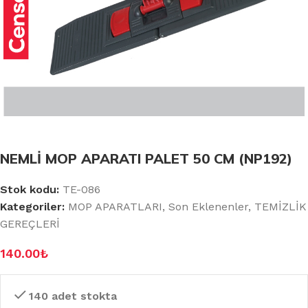
NEMLİ MOP APARATI PALET 50 CM (NP192)
Stok kodu:
TE-086
Kategoriler:
MOP APARATLARI
,
Son Eklenenler
,
TEMİZLİK
GEREÇLERİ
140.00
₺
140 adet stokta