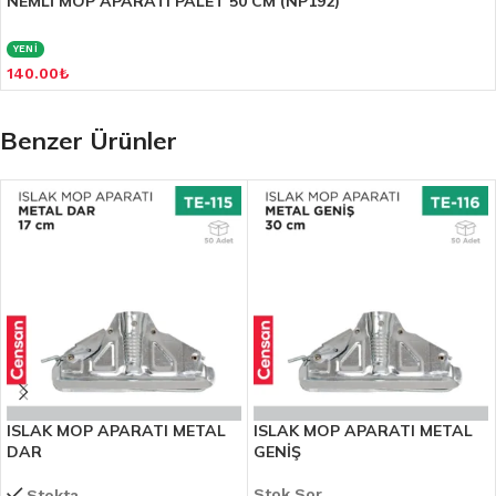
NEMLİ MOP APARATI PALET 50 CM (NP192)
YENİ
140.00
₺
Benzer Ürünler
ISLAK MOP APARATI METAL
ISLAK MOP APARATI METAL
DAR
GENİŞ
Stok Sor
Stokta