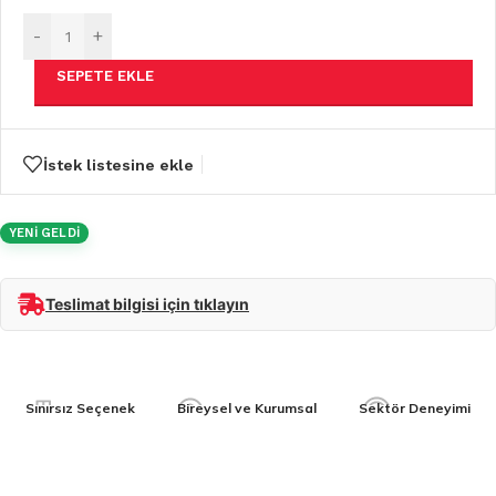
-
+
SEPETE EKLE
İstek listesine ekle
YENİ GELDİ
Teslimat bilgisi için tıklayın
Sınırsız Seçenek
Bireysel ve Kurumsal
Sektör Deneyimi