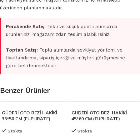
için sevkiyat süreci müşteri temsilcimiz ile WhatsApp
üzerinden planlanmaktadır.
Perakende Satış:
Tekli ve küçük adetli alımlarda
ürünlerinizi mağazamızdan teslim alabilirsiniz.
Toptan Satış:
Toplu alımlarda sevkiyat yöntemi ve
fiyatlandırma, sipariş içeriği ve müşteri görüşmesine
göre belirlenmektedir.
Benzer Ürünler
GÜDERİ OTO BEZİ HAKİKİ
GÜDERİ OTO BEZİ HAKİKİ
35*50 CM (EUPHRATE)
45*60 CM (EUPHRATE)
Stokta
Stokta