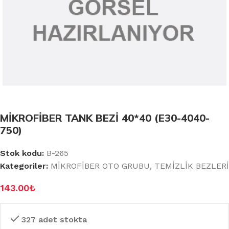
MİKROFİBER TANK BEZİ 40*40 (E30-4040-
750)
Stok kodu:
B-265
Kategoriler:
MİKROFİBER OTO GRUBU
,
TEMİZLİK BEZLERİ
143.00
₺
327 adet stokta