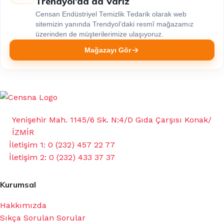
Trendyol’da da Varız
Censan Endüstriyel Temizlik Tedarik olarak web
sitemizin yanında Trendyol’daki resmî mağazamız
üzerinden de müşterilerimize ulaşıyoruz.
Mağazayı Gör
Yenişehir Mah. 1145/6 Sk. N:4/D Gıda Çarşısı Konak/
İZMİR
İletişim 1: 0 (232) 457 22 77
İletişim 2: 0 (232) 433 37 37
Kurumsal
Hakkımızda
Sıkça Sorulan Sorular