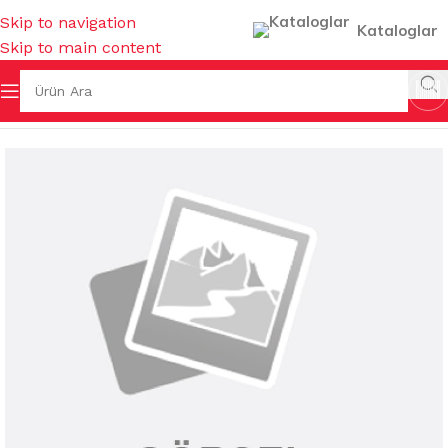
Skip to navigation
Kataloglar
Skip to main content
Ana Sayfa
/
TEMİZLİK BEZLERİ
/
MİKROFİBER OTO GRUBU