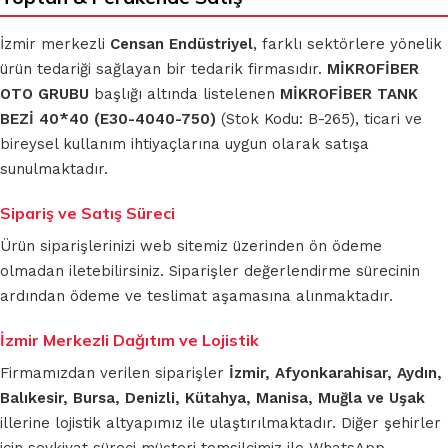
İzmir merkezli
Censan Endüstriyel
, farklı sektörlere yönelik
ürün tedariği sağlayan bir tedarik firmasıdır.
MİKROFİBER
OTO GRUBU
başlığı altında listelenen
MİKROFİBER TANK
BEZİ 40*40 (E30-4040-750)
(Stok Kodu: B-265), ticari ve
bireysel kullanım ihtiyaçlarına uygun olarak satışa
sunulmaktadır.
Sipariş ve Satış Süreci
Ürün siparişlerinizi web sitemiz üzerinden ön ödeme
olmadan iletebilirsiniz. Siparişler değerlendirme sürecinin
ardından ödeme ve teslimat aşamasına alınmaktadır.
İzmir Merkezli Dağıtım ve Lojistik
Firmamızdan verilen siparişler
İzmir, Afyonkarahisar, Aydın,
Balıkesir, Bursa, Denizli, Kütahya, Manisa, Muğla ve Uşak
illerine lojistik altyapımız ile ulaştırılmaktadır. Diğer şehirler