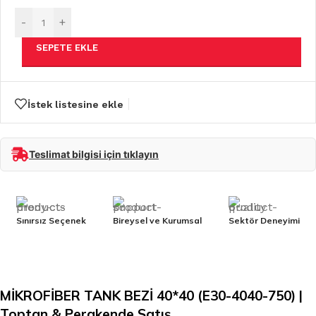
-
+
SEPETE EKLE
İstek listesine ekle
Teslimat bilgisi için tıklayın
Sınırsız Seçenek
Bireysel ve Kurumsal
Sektör Deneyimi
MİKROFİBER TANK BEZİ 40*40 (E30-4040-750) |
Toptan & Perakende Satış