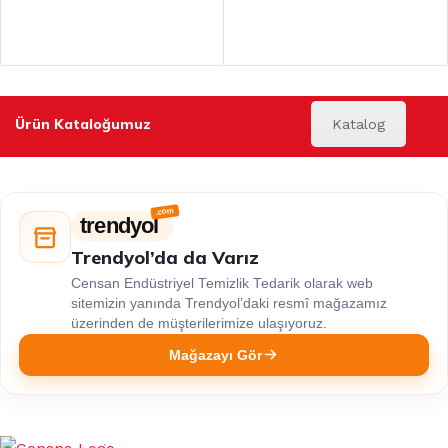
Ürün Kataloğumuz
Katalog
trendyol
Trendyol’da da Varız
Censan Endüstriyel Temizlik Tedarik olarak web
sitemizin yanında Trendyol’daki resmî mağazamız
üzerinden de müşterilerimize ulaşıyoruz.
Mağazayı Gör