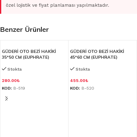
özel lojistik ve fiyat planlaması yapılmaktadır.
Benzer Ürünler
GÜDERİ OTO BEZİ HAKİKİ
GÜDERİ OTO BEZİ HAKİKİ
35*50 CM (EUPHRATE)
45*60 CM (EUPHRATE)
Stokta
Stokta
280.00
₺
455.00
₺
KOD:
B-519
KOD:
B-520