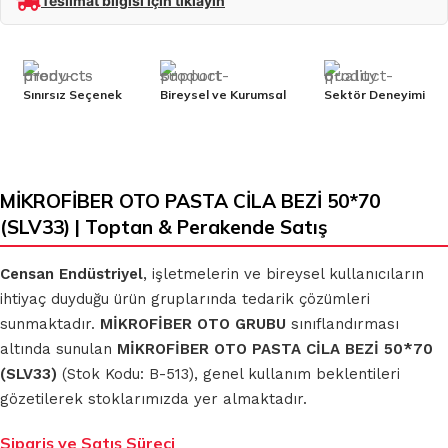
Teslimat bilgisi için tıklayın
Sınırsız Seçenek
Bireysel ve Kurumsal
Sektör Deneyimi
MİKROFİBER OTO PASTA CİLA BEZİ 50*70
(SLV33) | Toptan & Perakende Satış
Censan Endüstriyel
, işletmelerin ve bireysel kullanıcıların
ihtiyaç duyduğu ürün gruplarında tedarik çözümleri
sunmaktadır.
MİKROFİBER OTO GRUBU
sınıflandırması
altında sunulan
MİKROFİBER OTO PASTA CİLA BEZİ 50*70
(SLV33)
(Stok Kodu: B-513), genel kullanım beklentileri
gözetilerek stoklarımızda yer almaktadır.
Sipariş ve Satış Süreci