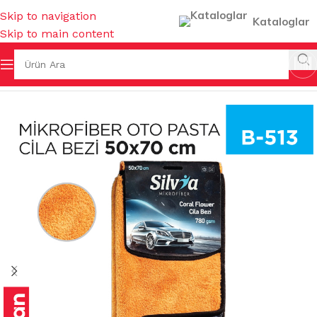
Skip to navigation
Kataloglar
Skip to main content
Ana Sayfa
/
TEMİZLİK BEZLERİ
/
MİKROFİBER OTO GRUBU