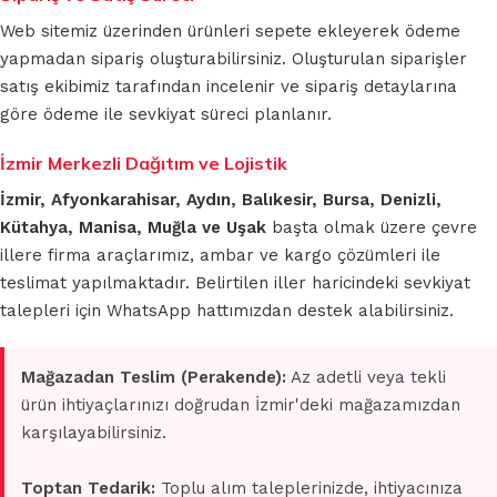
Web sitemiz üzerinden ürünleri sepete ekleyerek ödeme
yapmadan sipariş oluşturabilirsiniz. Oluşturulan siparişler
satış ekibimiz tarafından incelenir ve sipariş detaylarına
göre ödeme ile sevkiyat süreci planlanır.
İzmir Merkezli Dağıtım ve Lojistik
İzmir, Afyonkarahisar, Aydın, Balıkesir, Bursa, Denizli,
Kütahya, Manisa, Muğla ve Uşak
başta olmak üzere çevre
illere firma araçlarımız, ambar ve kargo çözümleri ile
teslimat yapılmaktadır. Belirtilen iller haricindeki sevkiyat
talepleri için WhatsApp hattımızdan destek alabilirsiniz.
Mağazadan Teslim (Perakende):
Az adetli veya tekli
ürün ihtiyaçlarınızı doğrudan İzmir'deki mağazamızdan
karşılayabilirsiniz.
Toptan Tedarik:
Toplu alım taleplerinizde, ihtiyacınıza