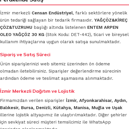
İzmir merkezli
Censan Endüstriyel
, farklı sektörlere yönelik
ürün tedariği sağlayan bir tedarik firmasıdır.
YAĞÇÖZ&KİREÇ
ÇÖZ&TUZRUHU
başlığı altında listelenen
ENTEM ARPEN
OLEO YAĞÇÖZ 30 KG
(Stok Kodu: DET-442), ticari ve bireysel
kullanım ihtiyaçlarına uygun olarak satışa sunulmaktadır.
Sipariş ve Satış Süreci
Ürün siparişlerinizi web sitemiz üzerinden ön ödeme
olmadan iletebilirsiniz. Siparişler değerlendirme sürecinin
ardından ödeme ve teslimat aşamasına alınmaktadır.
İzmir Merkezli Dağıtım ve Lojistik
Firmamızdan verilen siparişler
İzmir, Afyonkarahisar, Aydın,
Balıkesir, Bursa, Denizli, Kütahya, Manisa, Muğla ve Uşak
illerine lojistik altyapımız ile ulaştırılmaktadır. Diğer şehirler
için sevkiyat süreci müşteri temsilcimiz ile WhatsApp