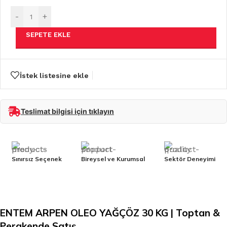
-
+
SEPETE EKLE
İstek listesine ekle
Teslimat bilgisi için tıklayın
Sınırsız Seçenek
Bireysel ve Kurumsal
Sektör Deneyimi
ENTEM ARPEN OLEO YAĞÇÖZ 30 KG | Toptan &
Perakende Satış