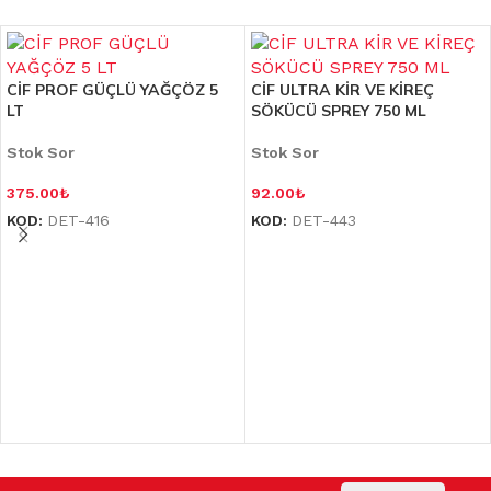
CİF PROF GÜÇLÜ YAĞÇÖZ 5
CİF ULTRA KİR VE KİREÇ
LT
SÖKÜCÜ SPREY 750 ML
Stok Sor
Stok Sor
375.00
₺
92.00
₺
KOD:
DET-416
KOD:
DET-443