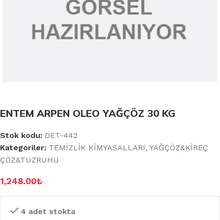
ENTEM ARPEN OLEO YAĞÇÖZ 30 KG
Stok kodu:
DET-442
Kategoriler:
TEMİZLİK KİMYASALLARI
,
YAĞÇÖZ&KİREÇ
ÇÖZ&TUZRUHU
1,248.00
₺
4 adet stokta