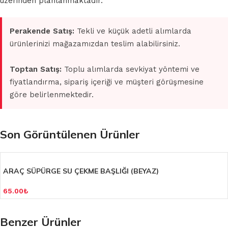
üzerinden planlanmaktadır.
Perakende Satış:
Tekli ve küçük adetli alımlarda
ürünlerinizi mağazamızdan teslim alabilirsiniz.
Toptan Satış:
Toplu alımlarda sevkiyat yöntemi ve
fiyatlandırma, sipariş içeriği ve müşteri görüşmesine
göre belirlenmektedir.
Son Görüntülenen Ürünler
ARAÇ SÜPÜRGE SU ÇEKME BAŞLIĞI (BEYAZ)
65.00
₺
Benzer Ürünler