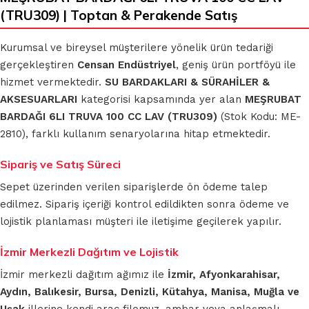
(TRU309) | Toptan & Perakende Satış
Kurumsal ve bireysel müşterilere yönelik ürün tedariği
gerçekleştiren
Censan Endüstriyel
, geniş ürün portföyü ile
hizmet vermektedir.
SU BARDAKLARI & SÜRAHİLER &
AKSESUARLARI
kategorisi kapsamında yer alan
MEŞRUBAT
BARDAĞI 6LI TRUVA 100 CC LAV (TRU309)
(Stok Kodu: ME-
2810), farklı kullanım senaryolarına hitap etmektedir.
Sipariş ve Satış Süreci
Sepet üzerinden verilen siparişlerde ön ödeme talep
edilmez. Sipariş içeriği kontrol edildikten sonra ödeme ve
lojistik planlaması müşteri ile iletişime geçilerek yapılır.
İzmir Merkezli Dağıtım ve Lojistik
İzmir merkezli dağıtım ağımız ile
İzmir, Afyonkarahisar,
Aydın, Balıkesir, Bursa, Denizli, Kütahya, Manisa, Muğla ve