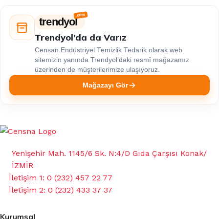
trendyol
Trendyol’da da Varız
Censan Endüstriyel Temizlik Tedarik olarak web
sitemizin yanında Trendyol’daki resmî mağazamız
üzerinden de müşterilerimize ulaşıyoruz.
Mağazayı Gör
Yenişehir Mah. 1145/6 Sk. N:4/D Gıda Çarşısı Konak/
İZMİR
İletişim 1: 0 (232) 457 22 77
İletişim 2: 0 (232) 433 37 37
Kurumsal