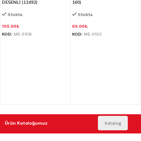
DESENLİ (11492)
160)
Stokta
Stokta
155.00
₺
65.00
₺
KOD:
ME-5108
KOD:
ME-5102
Ürün Kataloğumuz
Katalog