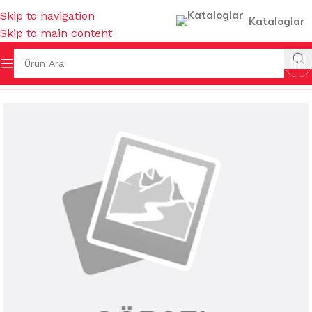
Skip to navigation
Kataloglar
Skip to main content
ŞYALARI
/
SU BARDAKLARI & SÜRAHİLER & AKSESUARLARI