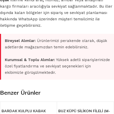
Uşak
illerine kendi araç filomuz, ambar veya anlaşmalı
kargo firmaları aracılığıyla sevkiyat sağlanmaktadır. Bu iller
dışında kalan bölgeler için sipariş ve sevkiyat planlaması
hakkında WhatsApp üzerinden müşteri temsilcimiz ile
iletişime geçebilirsiniz.
Bireysel Alımlar:
Ürünlerimizi perakende olarak, düşük
adetlerde mağazamızdan temin edebilirsiniz.
Kurumsal & Toplu Alımlar:
Yüksek adetli siparişlerinizde
özel fiyatlandırma ve sevkiyat seçenekleri için
ekibimizle görüşülmektedir.
Benzer Ürünler
BARDAK KULPLU KABAK
BUZ KÜPÜ SİLİKON FİLELİ (M-