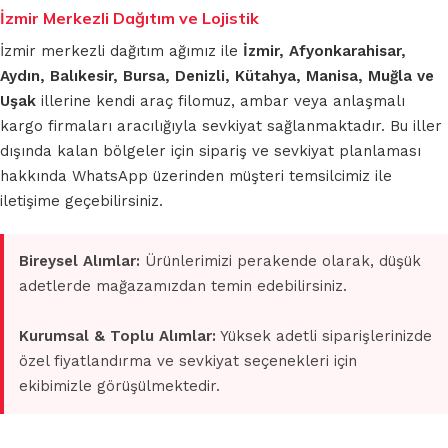
İzmir Merkezli Dağıtım ve Lojistik
İzmir merkezli dağıtım ağımız ile
İzmir, Afyonkarahisar,
Aydın, Balıkesir, Bursa, Denizli, Kütahya, Manisa, Muğla ve
Uşak
illerine kendi araç filomuz, ambar veya anlaşmalı
kargo firmaları aracılığıyla sevkiyat sağlanmaktadır. Bu iller
dışında kalan bölgeler için sipariş ve sevkiyat planlaması
hakkında WhatsApp üzerinden müşteri temsilcimiz ile
iletişime geçebilirsiniz.
Bireysel Alımlar:
Ürünlerimizi perakende olarak, düşük
adetlerde mağazamızdan temin edebilirsiniz.
Kurumsal & Toplu Alımlar:
Yüksek adetli siparişlerinizde
özel fiyatlandırma ve sevkiyat seçenekleri için
ekibimizle görüşülmektedir.