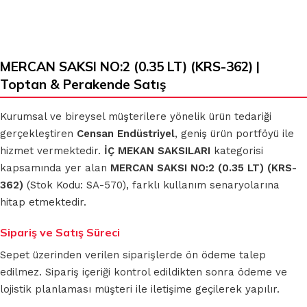
MERCAN SAKSI NO:2 (0.35 LT) (KRS-362) |
Toptan & Perakende Satış
Kurumsal ve bireysel müşterilere yönelik ürün tedariği
gerçekleştiren
Censan Endüstriyel
, geniş ürün portföyü ile
hizmet vermektedir.
İÇ MEKAN SAKSILARI
kategorisi
kapsamında yer alan
MERCAN SAKSI NO:2 (0.35 LT) (KRS-
362)
(Stok Kodu: SA-570), farklı kullanım senaryolarına
hitap etmektedir.
Sipariş ve Satış Süreci
Sepet üzerinden verilen siparişlerde ön ödeme talep
edilmez. Sipariş içeriği kontrol edildikten sonra ödeme ve
lojistik planlaması müşteri ile iletişime geçilerek yapılır.