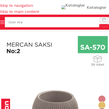
Skip to navigation
Kataloglar
Skip to main content
Ana Sayfa
/
SAKSILAR
/
İÇ MEKAN SAKSILARI