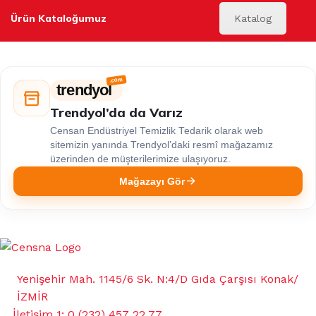
Ürün Kataloğumuz
Katalog
trendyol
Trendyol’da da Varız
Censan Endüstriyel Temizlik Tedarik olarak web
sitemizin yanında Trendyol’daki resmî mağazamız
üzerinden de müşterilerimize ulaşıyoruz.
Mağazayı Gör
Yenişehir Mah. 1145/6 Sk. N:4/D Gıda Çarşısı Konak/
İZMİR
İletişim 1: 0 (232) 457 22 77