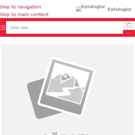
Skip to navigation
Kataloglar
Skip to main content
Ana Sayfa
/
SAKSILAR
/
İÇ MEKAN SAKSILARI