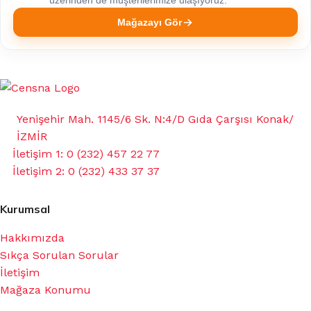
üzerinden de müşterilerimize ulaşıyoruz.
Mağazayı Gör
Yenişehir Mah. 1145/6 Sk. N:4/D Gıda Çarşısı Konak/
İZMİR
İletişim 1: 0 (232) 457 22 77
İletişim 2: 0 (232) 433 37 37
Kurumsal
Hakkımızda
Sıkça Sorulan Sorular
İletişim
Mağaza Konumu