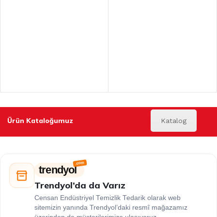
Ürün Kataloğumuz
Katalog
trendyol
Trendyol’da da Varız
Censan Endüstriyel Temizlik Tedarik olarak web
sitemizin yanında Trendyol’daki resmî mağazamız