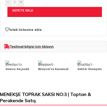
-
+
SEPETE EKLE
İstek listesine ekle
Teslimat bilgisi için tıklayın
Sınırsız Seçenek
Bireysel ve Kurumsal
Sektör Deneyimi
MENEKŞE TOPRAK SAKSI NO:3 | Toptan &
Perakende Satış