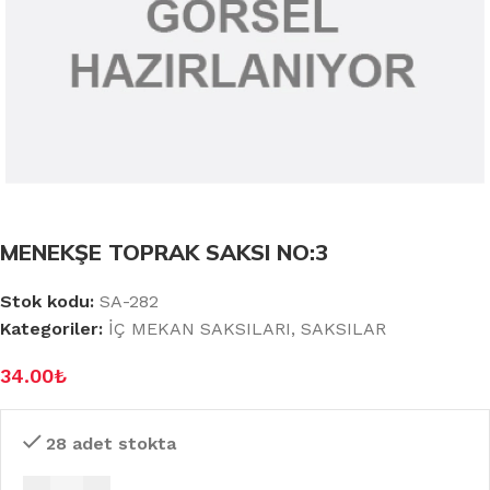
MENEKŞE TOPRAK SAKSI NO:3
Stok kodu:
SA-282
Kategoriler:
İÇ MEKAN SAKSILARI
,
SAKSILAR
34.00
₺
28 adet stokta