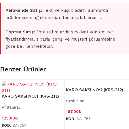
Perakende Satış:
Tekli ve küçük adetli alımlarda
ürünlerinizi mağazamızdan teslim alabilirsiniz.
Toptan Satış:
Toplu alımlarda sevkiyat yöntemi ve
fiyatlandırma, sipariş içeriği ve müşteri görüşmesine
göre belirlenmektedir.
Benzer Ürünler
KARO SAKSI NO:2 (KRS-212)
KARO SAKSI NO:1 (KRS-211)
Stok Sor
Stokta
167.00
₺
125.00
₺
KOD:
SA-755
KOD:
SA-754