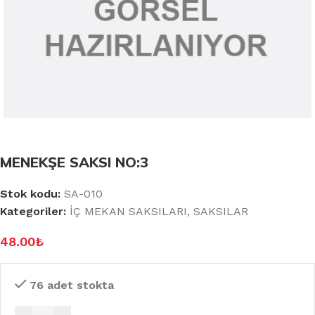
MENEKŞE SAKSI NO:3
Stok kodu:
SA-010
Kategoriler:
İÇ MEKAN SAKSILARI
,
SAKSILAR
48.00
₺
76 adet stokta