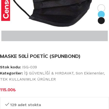
MASKE 50Lİ POETİC (SPUNBOND)
Stok kodu:
ISG-039
Kategoriler:
İŞ GÜVENLİĞİ & HIRDAVAT
,
Son Eklenenler
,
TEK KULLANIMLIK ÜRÜNLER
115.00
₺
129 adet stokta