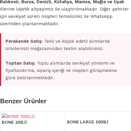
Balıkesir, Bursa, Denizli, Kütahya, Manisa, Muğla ve Uşak
illerine lojistik altyapımız ile ulaştırılmaktadır. Diğer şehirler
için sevkiyat süreci müşteri temsilcimiz ile WhatsApp
üzerinden planlanmaktadır.
Perakende Satış:
Tekli ve küçük adetli alımlarda
ürünlerinizi mağazamızdan teslim alabilirsiniz.
Toptan Satış:
Toplu alımlarda sevkiyat yöntemi ve
fiyatlandırma, sipariş içeriği ve müşteri görüşmesine
göre belirlenmektedir.
Benzer Ürünler
BONE LARGE 1000Lİ
BONE 100LÜ