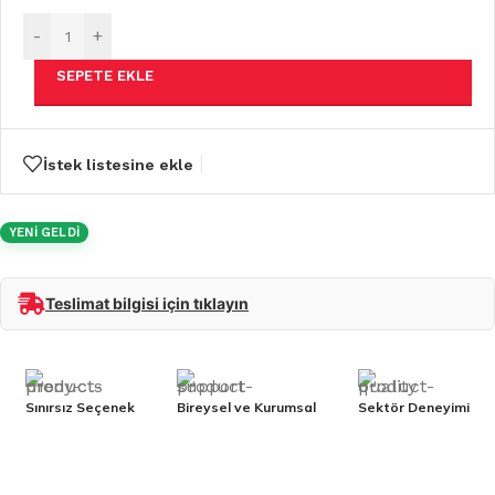
-
+
SEPETE EKLE
İstek listesine ekle
YENİ GELDİ
Teslimat bilgisi için tıklayın
Sınırsız Seçenek
Bireysel ve Kurumsal
Sektör Deneyimi