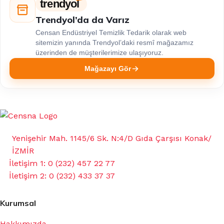
trendyol
Trendyol’da da Varız
Censan Endüstriyel Temizlik Tedarik olarak web
sitemizin yanında Trendyol’daki resmî mağazamız
üzerinden de müşterilerimize ulaşıyoruz.
Mağazayı Gör
Yenişehir Mah. 1145/6 Sk. N:4/D Gıda Çarşısı Konak/
İZMİR
İletişim 1: 0 (232) 457 22 77
İletişim 2: 0 (232) 433 37 37
Kurumsal
Hakkımızda