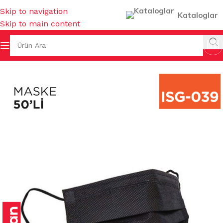
Skip to navigation
Kataloglar
Skip to main content
/
İŞ GÜVENLİĞİ & HIRDAVAT
/
TEK KULLANIMLIK ÜRÜNLER