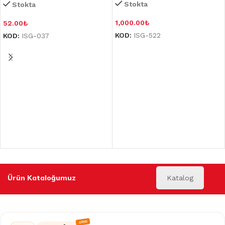
Stokta
Stokta
1,000.00
₺
52.00
₺
KOD:
ISG-522
KOD:
ISG-037
Ürün Kataloğumuz
Katalog