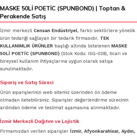
MASKE 50Lİ POETİC (SPUNBOND) | Toptan &
Perakende Satış
İzmir merkezli
Censan Endüstriyel
, farklı sektörlere yönelik
ürün tedariği sağlayan bir tedarik firmasıdır.
TEK
KULLANIMLIK ÜRÜNLER
başlığı altında listelenen
MASKE
50Lİ POETİC (SPUNBOND)
(Stok Kodu: ISG-039), ticari ve
bireysel kullanım ihtiyaçlarına uygun olarak satışa
sunulmaktadır.
Sipariş ve Satış Süreci
Ürün siparişlerinizi web sitemiz üzerinden ön ödeme
olmadan iletebilirsiniz. Siparişler değerlendirme sürecinin
ardından ödeme ve teslimat aşamasına alınmaktadır.
İzmir Merkezli Dağıtım ve Lojistik
Firmamızdan verilen siparişler
İzmir, Afyonkarahisar, Aydın,