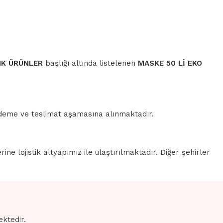
IK ÜRÜNLER
başlığı altında listelenen
MASKE 50 Lİ EKO
 ödeme ve teslimat aşamasına alınmaktadır.
erine lojistik altyapımız ile ulaştırılmaktadır. Diğer şehirler
ektedir.