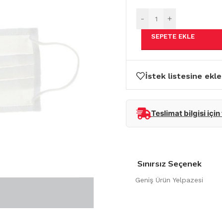
-
+
SEPETE EKLE
İstek listesine ekle
Teslimat bilgisi için
Sınırsız Seçenek
Geniş Ürün Yelpazesi