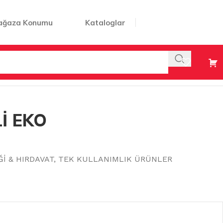
ağaza Konumu
Kataloglar
İ EKO
Ğİ & HIRDAVAT
,
TEK KULLANIMLIK ÜRÜNLER