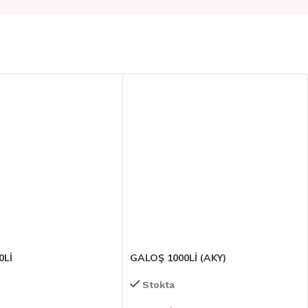
0Lİ
GALOŞ 1000Lİ (AKY)
Stokta