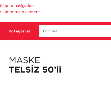
Skip to navigation
Skip to main content
Kategoriler
Ana Sayfa
/
İŞ GÜVENLİĞİ & HIRDAVAT
/
TEK KULLANIMLIK