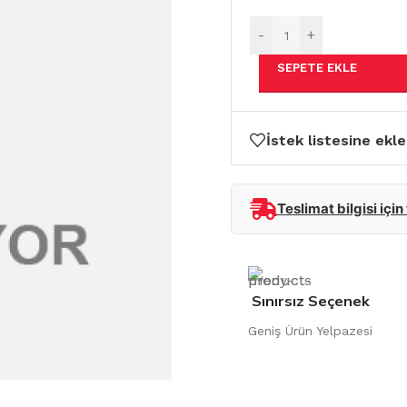
-
+
SEPETE EKLE
İstek listesine ekle
Teslimat bilgisi için
Sınırsız Seçenek
Geniş Ürün Yelpazesi