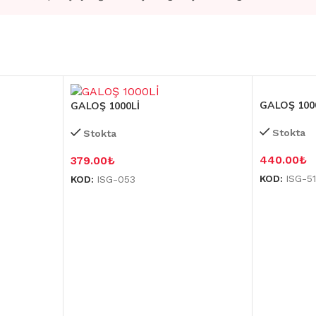
GALOŞ 1000
GALOŞ 1000Lİ
Stokta
Stokta
440.00
₺
379.00
₺
KOD:
ISG-5
KOD:
ISG-053