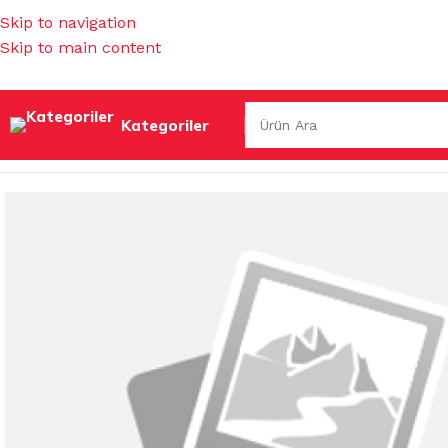
Skip to navigation
Skip to main content
Kategoriler
Ana Sayfa
/
İŞ GÜVENLİĞİ & HIRDAVAT
/
TEK KULLANIMLIK