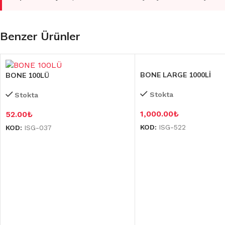
Benzer Ürünler
BONE LARGE 1000Lİ
BONE 100LÜ
Stokta
Stokta
1,000.00
₺
52.00
₺
KOD:
ISG-522
KOD:
ISG-037