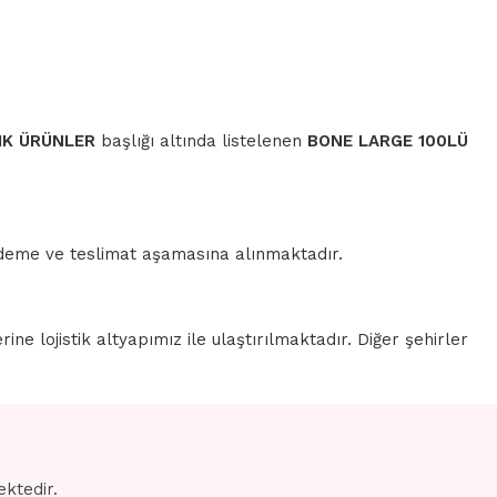
IK ÜRÜNLER
başlığı altında listelenen
BONE LARGE 100LÜ
 ödeme ve teslimat aşamasına alınmaktadır.
erine lojistik altyapımız ile ulaştırılmaktadır. Diğer şehirler
ektedir.