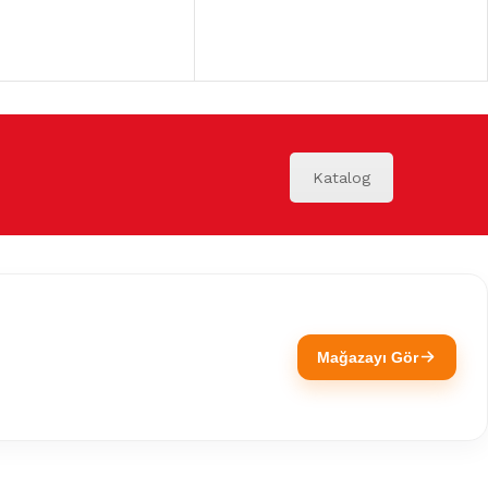
Katalog
Mağazayı Gör