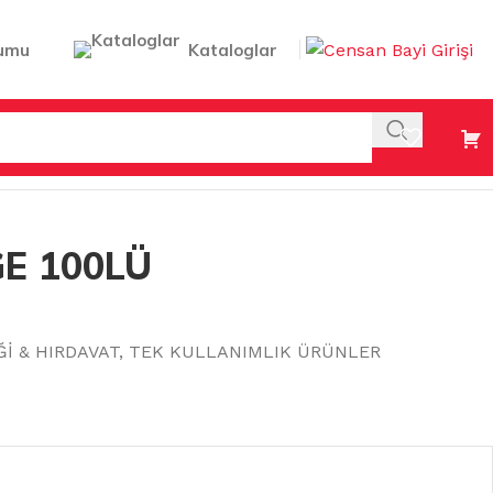
umu
Kataloglar
E 100LÜ
Ğİ & HIRDAVAT
,
TEK KULLANIMLIK ÜRÜNLER