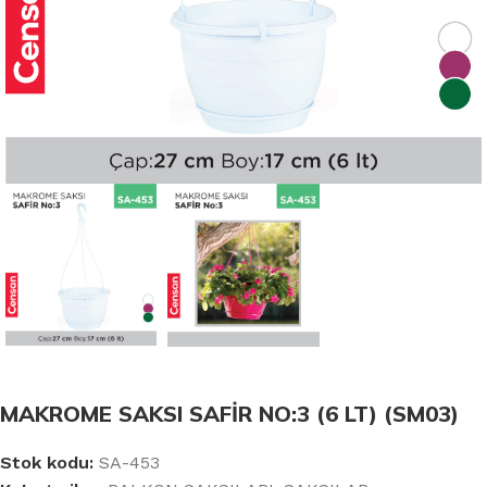
MAKROME SAKSI SAFİR NO:3 (6 LT) (SM03)
Stok kodu:
SA-453