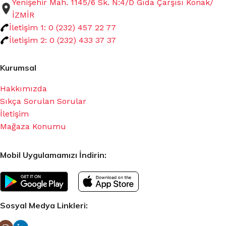
Yenişehir Mah. 1145/6 Sk. N:4/D Gıda Çarşısı Konak/
İZMİR
İletişim 1: 0 (232) 457 22 77
İletişim 2: 0 (232) 433 37 37
Kurumsal
Hakkımızda
Sıkça Sorulan Sorular
İletişim
Mağaza Konumu
Mobil Uygulamamızı İndirin:
Sosyal Medya Linkleri: