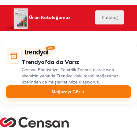
Ürün Kataloğumuz
Katalog
trendyol
Trendyol’da da Varız
Censan Endüstriyel Temizlik Tedarik olarak web
sitemizin yanında Trendyol’daki resmî mağazamız
üzerinden de müşterilerimize ulaşıyoruz.
Mağazayı Gör