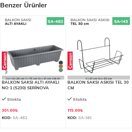
Benzer Ürünler
BALKON SAKSI ALTI AYAKLI
BALKON SAKSI ASKISI TEL 30
NO:1 (S230) SERİNOVA
CM
Stokta
Stokta
301.00
₺
115.00
₺
KOD:
SA-482
KOD:
SA-145