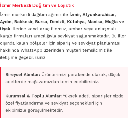
İzmir Merkezli Dağıtım ve Lojistik
İzmir merkezli dağıtım ağımız ile
İzmir, Afyonkarahisar,
Aydın, Balıkesir, Bursa, Denizli, Kütahya, Manisa, Muğla ve
Uşak
illerine kendi araç filomuz, ambar veya anlaşmalı
kargo firmaları aracılığıyla sevkiyat sağlanmaktadır. Bu iller
dışında kalan bölgeler için sipariş ve sevkiyat planlaması
hakkında WhatsApp üzerinden müşteri temsilcimiz ile
iletişime geçebilirsiniz.
Bireysel Alımlar:
Ürünlerimizi perakende olarak, düşük
adetlerde mağazamızdan temin edebilirsiniz.
Kurumsal & Toplu Alımlar:
Yüksek adetli siparişlerinizde
özel fiyatlandırma ve sevkiyat seçenekleri için
ekibimizle görüşülmektedir.