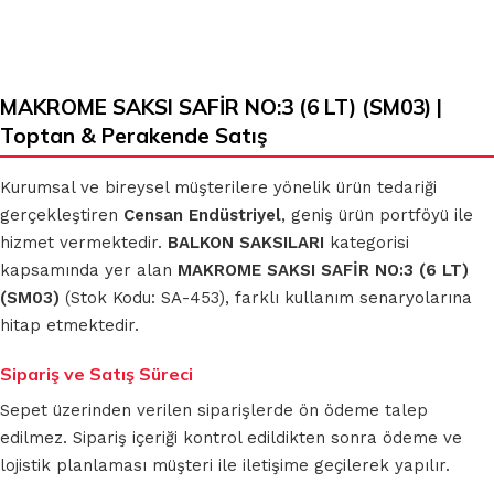
MAKROME SAKSI SAFİR NO:3 (6 LT) (SM03) |
Toptan & Perakende Satış
Kurumsal ve bireysel müşterilere yönelik ürün tedariği
gerçekleştiren
Censan Endüstriyel
, geniş ürün portföyü ile
hizmet vermektedir.
BALKON SAKSILARI
kategorisi
kapsamında yer alan
MAKROME SAKSI SAFİR NO:3 (6 LT)
(SM03)
(Stok Kodu: SA-453), farklı kullanım senaryolarına
hitap etmektedir.
Sipariş ve Satış Süreci
Sepet üzerinden verilen siparişlerde ön ödeme talep
edilmez. Sipariş içeriği kontrol edildikten sonra ödeme ve
lojistik planlaması müşteri ile iletişime geçilerek yapılır.