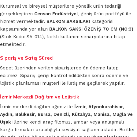
Kurumsal ve bireysel müşterilere yönelik ürün tedariği
gerçekleştiren
Censan Endüstriyel
, geniş ürün portföyü ile
hizmet vermektedir.
BALKON SAKSILARI
kategorisi
kapsamında yer alan
BALKON SAKSI ÖZENİŞ 70 CM (NO:3)
(Stok Kodu: SA-014), farklı kullanım senaryolarına hitap
etmektedir.
Sipariş ve Satış Süreci
Sepet üzerinden verilen siparişlerde ön ödeme talep
edilmez. Sipariş içeriği kontrol edildikten sonra ödeme ve
lojistik planlaması müşteri ile iletişime geçilerek yapılır.
İzmir Merkezli Dağıtım ve Lojistik
İzmir merkezli dağıtım ağımız ile
İzmir, Afyonkarahisar,
Aydın, Balıkesir, Bursa, Denizli, Kütahya, Manisa, Muğla ve
Uşak
illerine kendi araç filomuz, ambar veya anlaşmalı
kargo firmaları aracılığıyla sevkiyat sağlanmaktadır. Bu iller