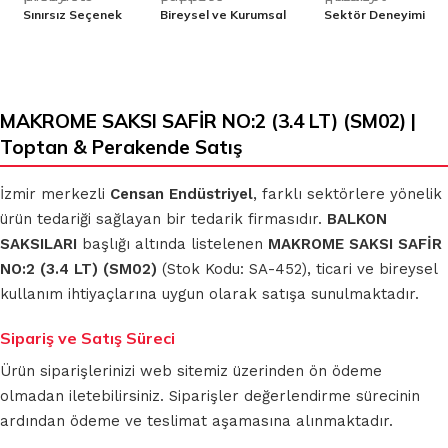
Sınırsız Seçenek
Bireysel ve Kurumsal
Sektör Deneyimi
MAKROME SAKSI SAFİR NO:2 (3.4 LT) (SM02) |
Toptan & Perakende Satış
İzmir merkezli
Censan Endüstriyel
, farklı sektörlere yönelik
ürün tedariği sağlayan bir tedarik firmasıdır.
BALKON
SAKSILARI
başlığı altında listelenen
MAKROME SAKSI SAFİR
NO:2 (3.4 LT) (SM02)
(Stok Kodu: SA-452), ticari ve bireysel
kullanım ihtiyaçlarına uygun olarak satışa sunulmaktadır.
Sipariş ve Satış Süreci
Ürün siparişlerinizi web sitemiz üzerinden ön ödeme
olmadan iletebilirsiniz. Siparişler değerlendirme sürecinin
ardından ödeme ve teslimat aşamasına alınmaktadır.