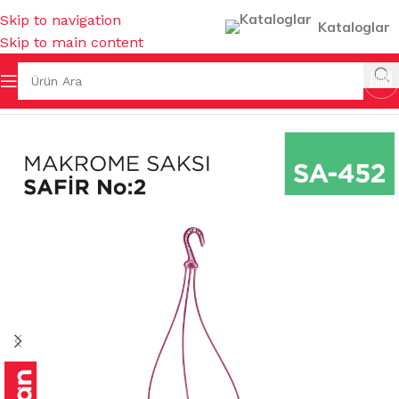
Skip to navigation
Kataloglar
Skip to main content
Ana Sayfa
/
SAKSILAR
/
BALKON SAKSILARI