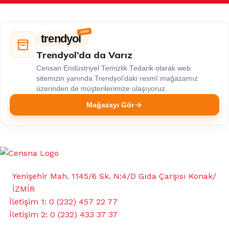
trendyol
Trendyol’da da Varız
Censan Endüstriyel Temizlik Tedarik olarak web
sitemizin yanında Trendyol’daki resmî mağazamız
üzerinden de müşterilerimize ulaşıyoruz.
Mağazayı Gör
Yenişehir Mah. 1145/6 Sk. N:4/D Gıda Çarşısı Konak/
İZMİR
İletişim 1: 0 (232) 457 22 77
İletişim 2: 0 (232) 433 37 37