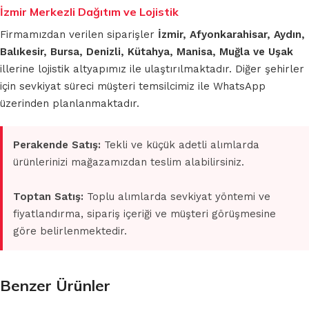
İzmir Merkezli Dağıtım ve Lojistik
Firmamızdan verilen siparişler
İzmir, Afyonkarahisar, Aydın,
Balıkesir, Bursa, Denizli, Kütahya, Manisa, Muğla ve Uşak
illerine lojistik altyapımız ile ulaştırılmaktadır. Diğer şehirler
için sevkiyat süreci müşteri temsilcimiz ile WhatsApp
üzerinden planlanmaktadır.
Perakende Satış:
Tekli ve küçük adetli alımlarda
ürünlerinizi mağazamızdan teslim alabilirsiniz.
Toptan Satış:
Toplu alımlarda sevkiyat yöntemi ve
fiyatlandırma, sipariş içeriği ve müşteri görüşmesine
göre belirlenmektedir.
Benzer Ürünler