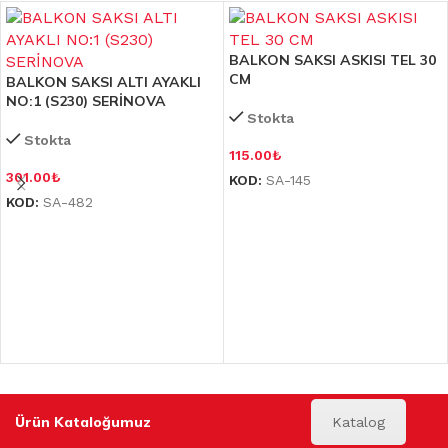
BALKON SAKSI ASKISI TEL 30
CM
BALKON SAKSI ALTI AYAKLI
NO:1 (S230) SERİNOVA
Stokta
Stokta
115.00
₺
301.00
₺
KOD:
SA-145
KOD:
SA-482
Ürün Kataloğumuz
Katalog