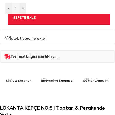
-
+
SEPETE EKLE
İstek listesine ekle
Teslimat bilgisi için tıklayın
Sınırsız Seçenek
Bireysel ve Kurumsal
Sektör Deneyimi
LOKANTA KEPÇE NO:5 | Toptan & Perakende
Satış