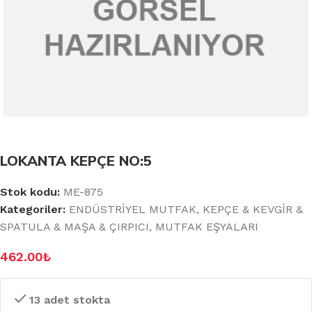
LOKANTA KEPÇE NO:5
Stok kodu:
ME-875
Kategoriler:
ENDÜSTRİYEL MUTFAK
,
KEPÇE & KEVGİR &
SPATULA & MAŞA & ÇIRPICI
,
MUTFAK EŞYALARI
462.00
₺
13 adet stokta