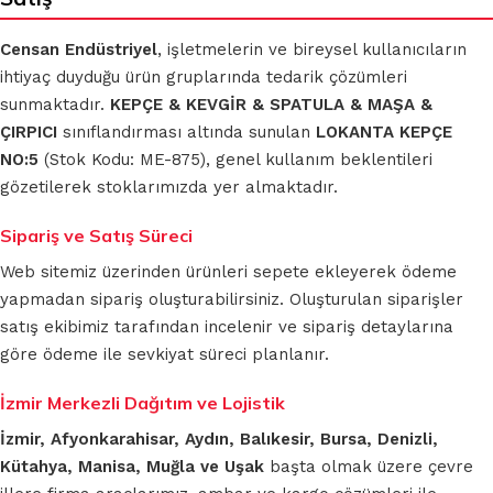
Censan Endüstriyel
, işletmelerin ve bireysel kullanıcıların
ihtiyaç duyduğu ürün gruplarında tedarik çözümleri
sunmaktadır.
KEPÇE & KEVGİR & SPATULA & MAŞA &
ÇIRPICI
sınıflandırması altında sunulan
LOKANTA KEPÇE
NO:5
(Stok Kodu: ME-875), genel kullanım beklentileri
gözetilerek stoklarımızda yer almaktadır.
Sipariş ve Satış Süreci
Web sitemiz üzerinden ürünleri sepete ekleyerek ödeme
yapmadan sipariş oluşturabilirsiniz. Oluşturulan siparişler
satış ekibimiz tarafından incelenir ve sipariş detaylarına
göre ödeme ile sevkiyat süreci planlanır.
İzmir Merkezli Dağıtım ve Lojistik
İzmir, Afyonkarahisar, Aydın, Balıkesir, Bursa, Denizli,
Kütahya, Manisa, Muğla ve Uşak
başta olmak üzere çevre