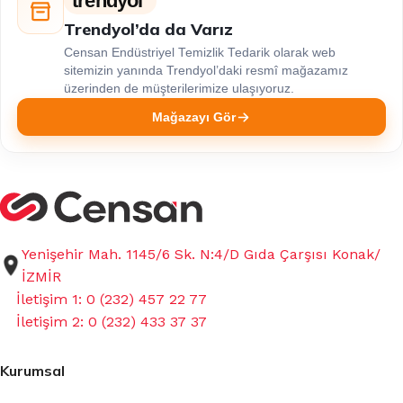
trendyol
Trendyol’da da Varız
Censan Endüstriyel Temizlik Tedarik olarak web
sitemizin yanında Trendyol’daki resmî mağazamız
üzerinden de müşterilerimize ulaşıyoruz.
Mağazayı Gör
Yenişehir Mah. 1145/6 Sk. N:4/D Gıda Çarşısı Konak/
İZMİR
İletişim 1: 0 (232) 457 22 77
İletişim 2: 0 (232) 433 37 37
Kurumsal