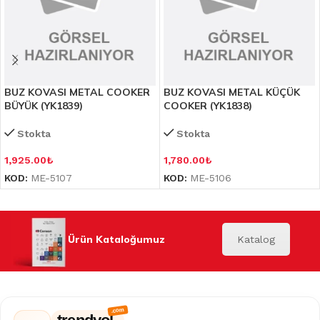
BUZ KOVASI METAL COOKER
BUZ KOVASI METAL KÜÇÜK
BÜYÜK (YK1839)
COOKER (YK1838)
Stokta
Stokta
1,925.00
₺
1,780.00
₺
KOD:
ME-5107
KOD:
ME-5106
Ürün Kataloğumuz
Katalog