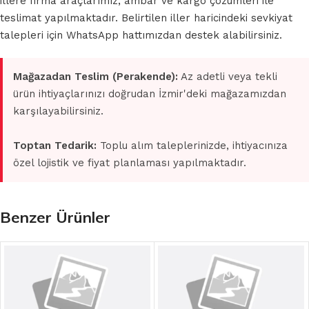
illere firma araçlarımız, ambar ve kargo çözümleri ile
teslimat yapılmaktadır. Belirtilen iller haricindeki sevkiyat
talepleri için WhatsApp hattımızdan destek alabilirsiniz.
Mağazadan Teslim (Perakende):
Az adetli veya tekli
ürün ihtiyaçlarınızı doğrudan İzmir'deki mağazamızdan
karşılayabilirsiniz.
Toptan Tedarik:
Toplu alım taleplerinizde, ihtiyacınıza
özel lojistik ve fiyat planlaması yapılmaktadır.
Benzer Ürünler