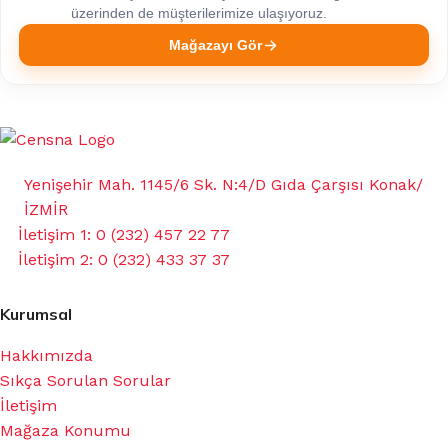
üzerinden de müşterilerimize ulaşıyoruz.
Mağazayı Gör
Yenişehir Mah. 1145/6 Sk. N:4/D Gıda Çarşısı Konak/
İZMİR
İletişim 1: 0 (232) 457 22 77
İletişim 2: 0 (232) 433 37 37
Kurumsal
Hakkımızda
Sıkça Sorulan Sorular
İletişim
Mağaza Konumu