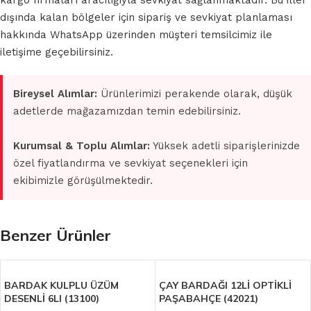
kargo firmaları aracılığıyla sevkiyat sağlanmaktadır. Bu iller
dışında kalan bölgeler için sipariş ve sevkiyat planlaması
hakkında WhatsApp üzerinden müşteri temsilcimiz ile
iletişime geçebilirsiniz.
Bireysel Alımlar:
Ürünlerimizi perakende olarak, düşük
adetlerde mağazamızdan temin edebilirsiniz.
Kurumsal & Toplu Alımlar:
Yüksek adetli siparişlerinizde
özel fiyatlandırma ve sevkiyat seçenekleri için
ekibimizle görüşülmektedir.
Benzer Ürünler
BARDAK KULPLU ÜZÜM
ÇAY BARDAĞI 12Lİ OPTİKLİ
DESENLİ 6LI (13100)
PAŞABAHÇE (42021)