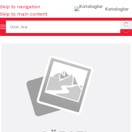
Skip to navigation
Kataloglar
Skip to main content
ÇAY- KAHVE BARDAKLARI & TERMOSLAR & AKSESUARLARI