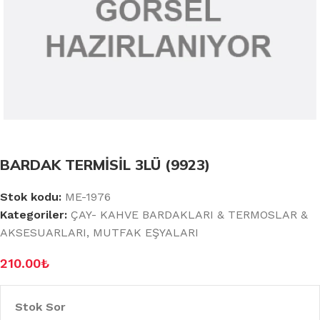
BARDAK TERMİSİL 3LÜ (9923)
Stok kodu:
ME-1976
Kategoriler:
ÇAY- KAHVE BARDAKLARI & TERMOSLAR &
AKSESUARLARI
,
MUTFAK EŞYALARI
210.00
₺
Stok Sor