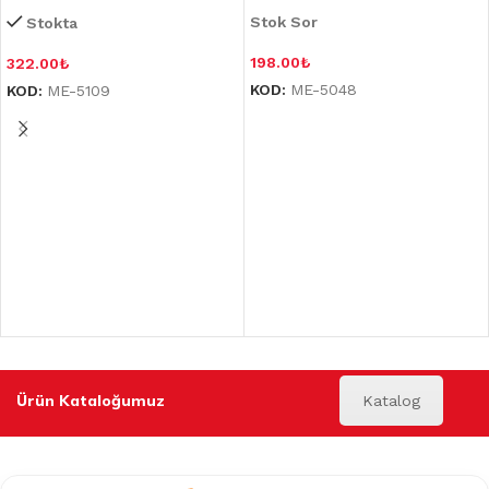
Stok Sor
Stokta
198.00
₺
322.00
₺
KOD:
ME-5048
KOD:
ME-5109
Ürün Kataloğumuz
Katalog