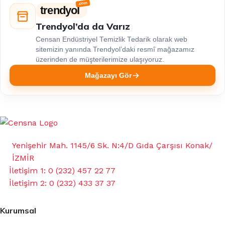
trendyol
Trendyol’da da Varız
Censan Endüstriyel Temizlik Tedarik olarak web
sitemizin yanında Trendyol’daki resmî mağazamız
üzerinden de müşterilerimize ulaşıyoruz.
Mağazayı Gör
Yenişehir Mah. 1145/6 Sk. N:4/D Gıda Çarşısı Konak/
İZMİR
İletişim 1: 0 (232) 457 22 77
İletişim 2: 0 (232) 433 37 37
Kurumsal