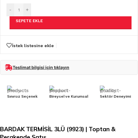
-
+
SEPETE EKLE
İstek listesine ekle
Teslimat bilgisi için tıklayın
Sınırsız Seçenek
Bireysel ve Kurumsal
Sektör Deneyimi
BARDAK TERMİSİL 3LÜ (9923) | Toptan &
Perakende Satış