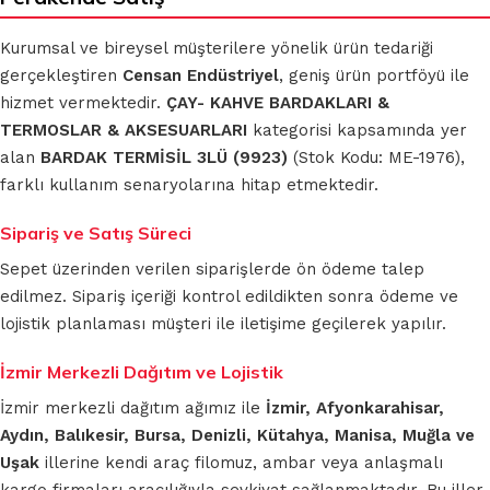
Kurumsal ve bireysel müşterilere yönelik ürün tedariği
gerçekleştiren
Censan Endüstriyel
, geniş ürün portföyü ile
hizmet vermektedir.
ÇAY- KAHVE BARDAKLARI &
TERMOSLAR & AKSESUARLARI
kategorisi kapsamında yer
alan
BARDAK TERMİSİL 3LÜ (9923)
(Stok Kodu: ME-1976),
farklı kullanım senaryolarına hitap etmektedir.
Sipariş ve Satış Süreci
Sepet üzerinden verilen siparişlerde ön ödeme talep
edilmez. Sipariş içeriği kontrol edildikten sonra ödeme ve
lojistik planlaması müşteri ile iletişime geçilerek yapılır.
İzmir Merkezli Dağıtım ve Lojistik
İzmir merkezli dağıtım ağımız ile
İzmir, Afyonkarahisar,
Aydın, Balıkesir, Bursa, Denizli, Kütahya, Manisa, Muğla ve
Uşak
illerine kendi araç filomuz, ambar veya anlaşmalı