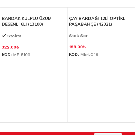
BARDAK KULPLU ÜZÜM
ÇAY BARDAĞI 12Lİ OPTİKLİ
DESENLİ 6LI (13100)
PAŞABAHÇE (42021)
Stok Sor
Stokta
198.00
₺
322.00
₺
KOD:
ME-5048
KOD:
ME-5109