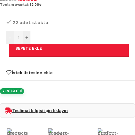
Toplam avantaj:
12.00₺
22 adet stokta
-
+
SEPETE EKLE
İstek listesine ekle
YENİ GELDİ
Teslimat bilgisi için tıklayın