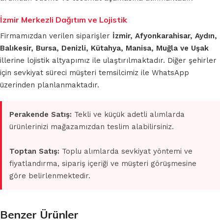
İzmir Merkezli Dağıtım ve Lojistik
Firmamızdan verilen siparişler
İzmir, Afyonkarahisar, Aydın,
Balıkesir, Bursa, Denizli, Kütahya, Manisa, Muğla ve Uşak
illerine lojistik altyapımız ile ulaştırılmaktadır. Diğer şehirler
için sevkiyat süreci müşteri temsilcimiz ile WhatsApp
üzerinden planlanmaktadır.
Perakende Satış:
Tekli ve küçük adetli alımlarda
ürünlerinizi mağazamızdan teslim alabilirsiniz.
Toptan Satış:
Toplu alımlarda sevkiyat yöntemi ve
fiyatlandırma, sipariş içeriği ve müşteri görüşmesine
göre belirlenmektedir.
Benzer Ürünler