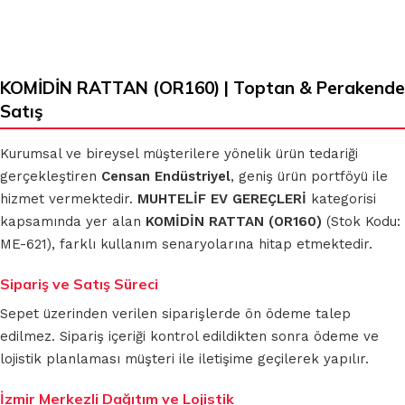
KOMİDİN RATTAN (OR160) | Toptan & Perakende
Satış
Kurumsal ve bireysel müşterilere yönelik ürün tedariği
gerçekleştiren
Censan Endüstriyel
, geniş ürün portföyü ile
hizmet vermektedir.
MUHTELİF EV GEREÇLERİ
kategorisi
kapsamında yer alan
KOMİDİN RATTAN (OR160)
(Stok Kodu:
ME-621), farklı kullanım senaryolarına hitap etmektedir.
Sipariş ve Satış Süreci
Sepet üzerinden verilen siparişlerde ön ödeme talep
edilmez. Sipariş içeriği kontrol edildikten sonra ödeme ve
lojistik planlaması müşteri ile iletişime geçilerek yapılır.
İzmir Merkezli Dağıtım ve Lojistik