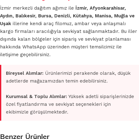
İzmir merkezli dağıtım ağımız ile
İzmir, Afyonkarahisar,
Aydın, Balıkesir, Bursa, Denizli, Kütahya, Manisa, Muğla ve
Uşak
illerine kendi araç filomuz, ambar veya anlaşmalı
kargo firmaları aracılığıyla sevkiyat sağlanmaktadır. Bu iller
dışında kalan bölgeler için sipariş ve sevkiyat planlaması
hakkında WhatsApp üzerinden müşteri temsilcimiz ile
iletişime geçebilirsiniz.
Bireysel Alımlar:
Ürünlerimizi perakende olarak, düşük
adetlerde mağazamızdan temin edebilirsiniz.
Kurumsal & Toplu Alımlar:
Yüksek adetli siparişlerinizde
özel fiyatlandırma ve sevkiyat seçenekleri için
ekibimizle görüşülmektedir.
Benzer Ürünler