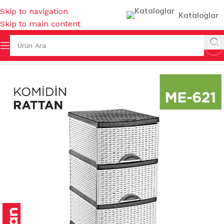
Skip to navigation
Kataloglar
Skip to main content
Ana Sayfa
/
EV GEREÇLERİ
/
MUHTELİF EV GEREÇLERİ