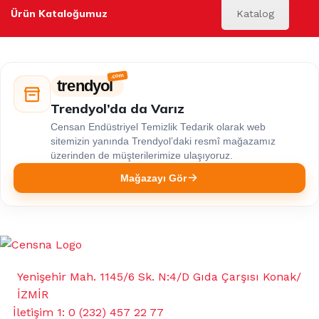
Ürün Kataloğumuz
Katalog
trendyol
Trendyol’da da Varız
Censan Endüstriyel Temizlik Tedarik olarak web
sitemizin yanında Trendyol’daki resmî mağazamız
üzerinden de müşterilerimize ulaşıyoruz.
Mağazayı Gör
Yenişehir Mah. 1145/6 Sk. N:4/D Gıda Çarşısı Konak/
İZMİR
İletişim 1: 0 (232) 457 22 77