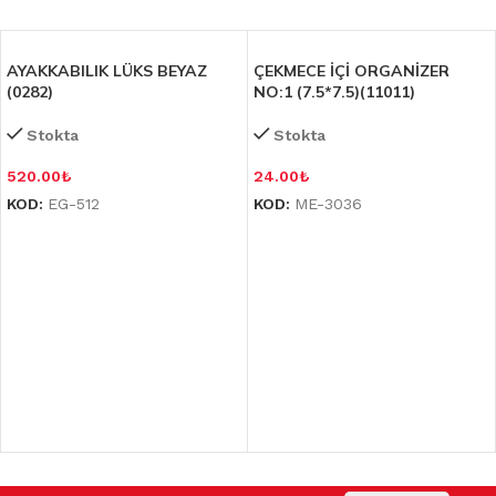
AYAKKABILIK LÜKS BEYAZ
ÇEKMECE İÇİ ORGANİZER
(0282)
NO:1 (7.5*7.5)(11011)
Stokta
Stokta
520.00
₺
24.00
₺
KOD:
EG-512
KOD:
ME-3036