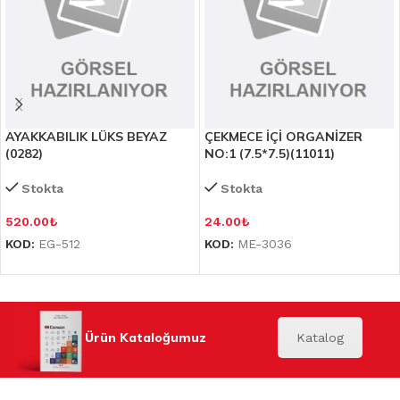
AYAKKABILIK LÜKS BEYAZ
ÇEKMECE İÇİ ORGANİZER
(0282)
NO:1 (7.5*7.5)(11011)
Stokta
Stokta
520.00
₺
24.00
₺
KOD:
EG-512
KOD:
ME-3036
Ürün Kataloğumuz
Katalog