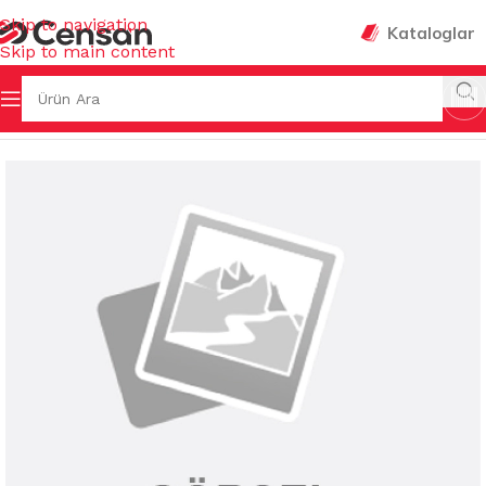
Skip to navigation
Kataloglar
Skip to main content
Ana Sayfa
/
EV GEREÇLERİ
/
MUHTELİF EV GEREÇLERİ