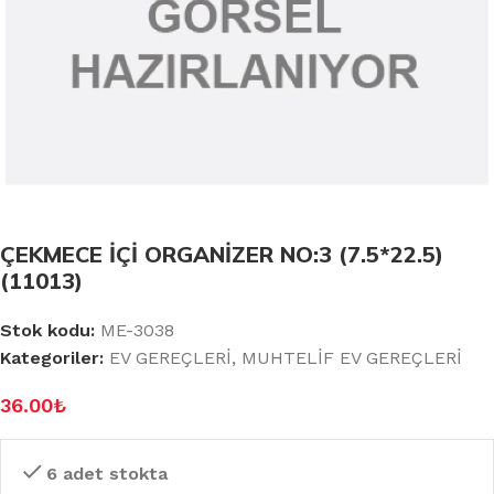
ÇEKMECE İÇİ ORGANİZER NO:3 (7.5*22.5)
(11013)
Stok kodu:
ME-3038
Kategoriler:
EV GEREÇLERİ
,
MUHTELİF EV GEREÇLERİ
36.00
₺
6 adet stokta