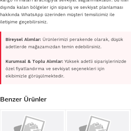
kargo firmaları aracılığıyla sevkiyat sağlanmaktadır. Bu iller
dışında kalan bölgeler için sipariş ve sevkiyat planlaması
hakkında WhatsApp üzerinden müşteri temsilcimiz ile
iletişime geçebilirsiniz.
Bireysel Alımlar:
Ürünlerimizi perakende olarak, düşük
adetlerde mağazamızdan temin edebilirsiniz.
Kurumsal & Toplu Alımlar:
Yüksek adetli siparişlerinizde
özel fiyatlandırma ve sevkiyat seçenekleri için
ekibimizle görüşülmektedir.
Benzer Ürünler