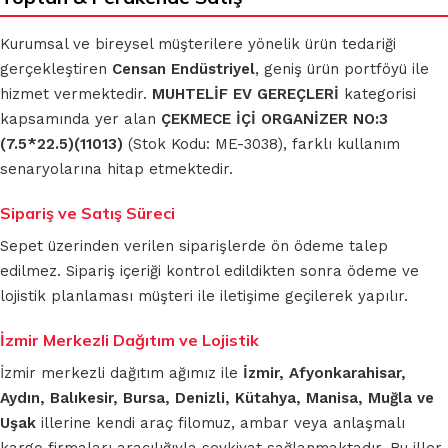
Kurumsal ve bireysel müşterilere yönelik ürün tedariği
gerçekleştiren
Censan Endüstriyel
, geniş ürün portföyü ile
hizmet vermektedir.
MUHTELİF EV GEREÇLERİ
kategorisi
kapsamında yer alan
ÇEKMECE İÇİ ORGANİZER NO:3
(7.5*22.5)(11013)
(Stok Kodu: ME-3038), farklı kullanım
senaryolarına hitap etmektedir.
Sipariş ve Satış Süreci
Sepet üzerinden verilen siparişlerde ön ödeme talep
edilmez. Sipariş içeriği kontrol edildikten sonra ödeme ve
lojistik planlaması müşteri ile iletişime geçilerek yapılır.
İzmir Merkezli Dağıtım ve Lojistik
İzmir merkezli dağıtım ağımız ile
İzmir, Afyonkarahisar,
Aydın, Balıkesir, Bursa, Denizli, Kütahya, Manisa, Muğla ve
Uşak
illerine kendi araç filomuz, ambar veya anlaşmalı