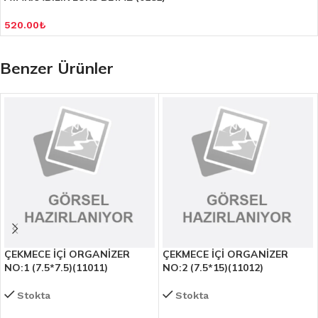
520.00
₺
Benzer Ürünler
ÇEKMECE İÇİ ORGANİZER
ÇEKMECE İÇİ ORGANİZER
NO:1 (7.5*7.5)(11011)
NO:2 (7.5*15)(11012)
Stokta
Stokta