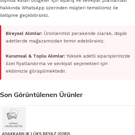
dışında kalan bölgeler için sipariş ve sevkiyat planlaması
hakkında WhatsApp üzerinden müşteri temsilcimiz ile
iletişime geçebilirsiniz.
Bireysel Alımlar:
Ürünlerimizi perakende olarak, düşük
adetlerde mağazamızdan temin edebilirsiniz.
Kurumsal & Toplu Alımlar:
Yüksek adetli siparişlerinizde
özel fiyatlandırma ve sevkiyat seçenekleri için
ekibimizle görüşülmektedir.
Son Görüntülenen Ürünler
AYAKKABILIK LÜKS BEYAZ (0282)