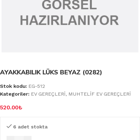
AYAKKABILIK LÜKS BEYAZ (0282)
Stok kodu:
EG-512
Kategoriler:
EV GEREÇLERİ
,
MUHTELİF EV GEREÇLERİ
520.00
₺
6 adet stokta