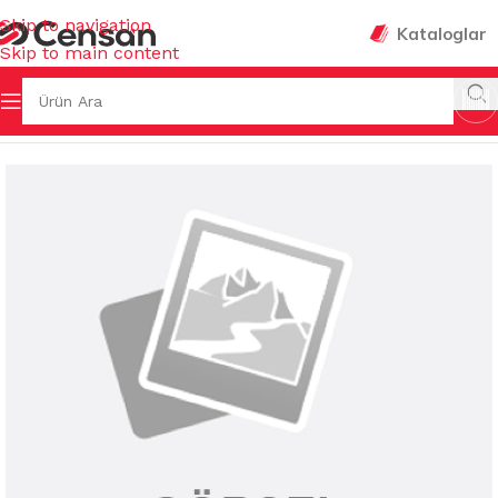
Skip to navigation
Kataloglar
Skip to main content
Ana Sayfa
/
EV GEREÇLERİ
/
MUHTELİF EV GEREÇLERİ