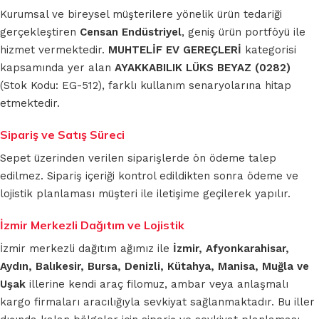
Kurumsal ve bireysel müşterilere yönelik ürün tedariği
gerçekleştiren
Censan Endüstriyel
, geniş ürün portföyü ile
hizmet vermektedir.
MUHTELİF EV GEREÇLERİ
kategorisi
kapsamında yer alan
AYAKKABILIK LÜKS BEYAZ (0282)
(Stok Kodu: EG-512), farklı kullanım senaryolarına hitap
etmektedir.
Sipariş ve Satış Süreci
Sepet üzerinden verilen siparişlerde ön ödeme talep
edilmez. Sipariş içeriği kontrol edildikten sonra ödeme ve
lojistik planlaması müşteri ile iletişime geçilerek yapılır.
İzmir Merkezli Dağıtım ve Lojistik
İzmir merkezli dağıtım ağımız ile
İzmir, Afyonkarahisar,
Aydın, Balıkesir, Bursa, Denizli, Kütahya, Manisa, Muğla ve
Uşak
illerine kendi araç filomuz, ambar veya anlaşmalı
kargo firmaları aracılığıyla sevkiyat sağlanmaktadır. Bu iller