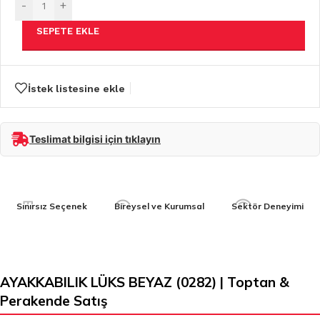
-
+
SEPETE EKLE
İstek listesine ekle
Teslimat bilgisi için tıklayın
Sınırsız Seçenek
Bireysel ve Kurumsal
Sektör Deneyimi
AYAKKABILIK LÜKS BEYAZ (0282) | Toptan &
Perakende Satış