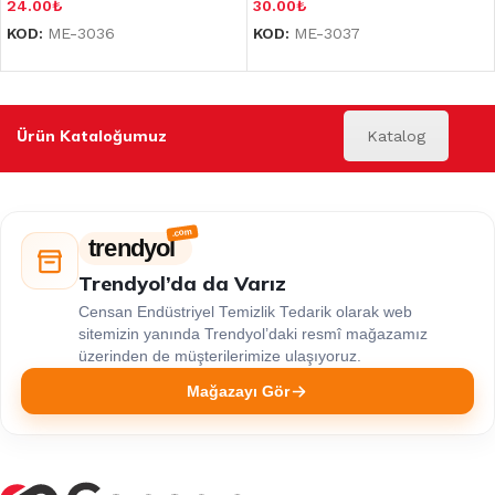
24.00
₺
30.00
₺
KOD:
ME-3036
KOD:
ME-3037
Ürün Kataloğumuz
Katalog
trendyol
Trendyol’da da Varız
Censan Endüstriyel Temizlik Tedarik olarak web
sitemizin yanında Trendyol’daki resmî mağazamız
üzerinden de müşterilerimize ulaşıyoruz.
Mağazayı Gör