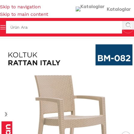
Skip to navigation
Kataloglar
Skip to main content
fa
/
BAHÇE MALZEMELERİ
/
SANDALYE & KOLTUK & MİNDER