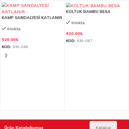
KOLTUK BAMBU BESA
KAMP SANDALYESİ KATLANIR
Stokta
Stokta
920.00
₺
520.00
₺
KOD:
BM-087
KOD:
BM-046
Ürün Kataloğumuz
Katalog