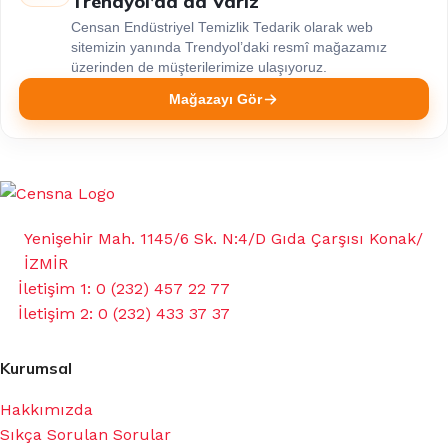
Trendyol’da da Varız
Censan Endüstriyel Temizlik Tedarik olarak web
sitemizin yanında Trendyol’daki resmî mağazamız
üzerinden de müşterilerimize ulaşıyoruz.
Mağazayı Gör
Yenişehir Mah. 1145/6 Sk. N:4/D Gıda Çarşısı Konak/
İZMİR
İletişim 1: 0 (232) 457 22 77
İletişim 2: 0 (232) 433 37 37
Kurumsal
Hakkımızda
Sıkça Sorulan Sorular