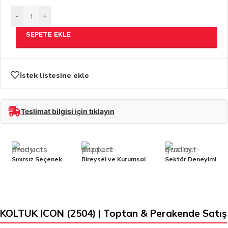
-
+
SEPETE EKLE
İstek listesine ekle
Teslimat bilgisi için tıklayın
Sınırsız Seçenek
Bireysel ve Kurumsal
Sektör Deneyimi
KOLTUK ICON (2504) | Toptan & Perakende Satış