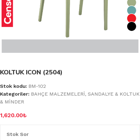
KOLTUK ICON (2504)
Stok kodu:
BM-102
Kategoriler:
BAHÇE MALZEMELERİ
,
SANDALYE & KOLTUK
& MİNDER
1,620.00
₺
Stok Sor