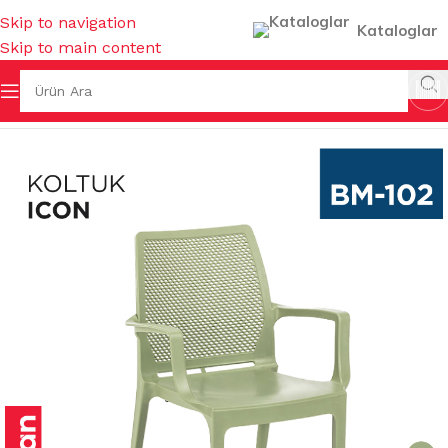
Skip to navigation
Kataloglar
Skip to main content
fa
/
BAHÇE MALZEMELERİ
/
SANDALYE & KOLTUK & MİNDER