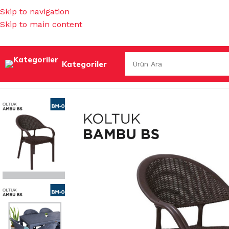
Skip to navigation
Skip to main content
Kategoriler
Ana Sayfa
/
BAHÇE MALZEMELERİ
/
SANDALYE & KOLTUK &