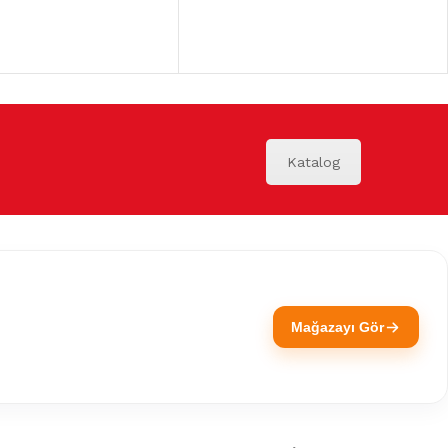
Katalog
Mağazayı Gör