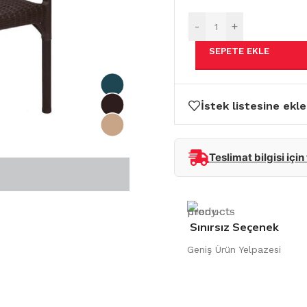
-
+
SEPETE EKLE
İstek listesine ekle
Teslimat bilgisi için
Sınırsız Seçenek
Geniş Ürün Yelpazesi