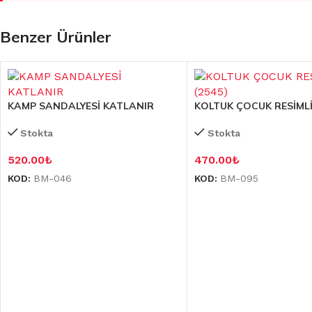
Benzer Ürünler
KAMP SANDALYESİ KATLANIR
KOLTUK ÇOCUK RESİMLİ 
Stokta
Stokta
520.00
₺
470.00
₺
KOD:
BM-046
KOD:
BM-095