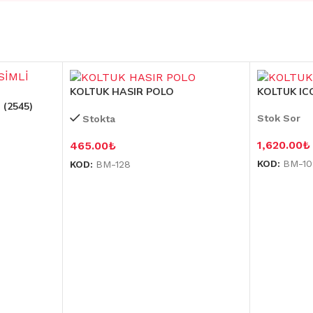
KOLTUK HASIR POLO
KOLTUK ICO
(2545)
Stok Sor
Stokta
1,620.00
₺
465.00
₺
KOD:
BM-10
KOD:
BM-128