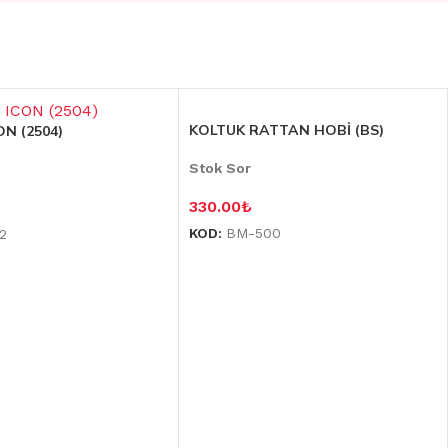
KOLTUK RATTAN HOBİ (BS)
N (2504)
Stok Sor
330.00
₺
KOD:
BM-500
2