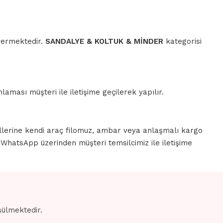
 vermektedir.
SANDALYE & KOLTUK & MİNDER
kategorisi
aması müşteri ile iletişime geçilerek yapılır.
llerine kendi araç filomuz, ambar veya anlaşmalı kargo
a WhatsApp üzerinden müşteri temsilcimiz ile iletişime
şülmektedir.