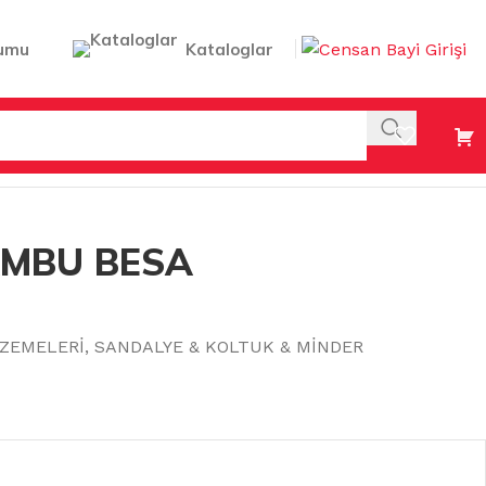
umu
Kataloglar
AMBU BESA
ZEMELERİ
,
SANDALYE & KOLTUK & MİNDER