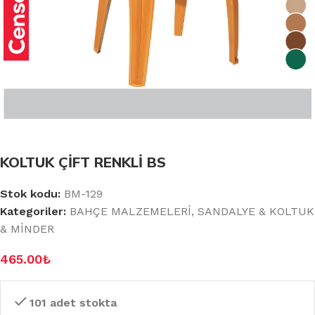
KOLTUK ÇİFT RENKLİ BS
Stok kodu:
BM-129
Kategoriler:
BAHÇE MALZEMELERİ
,
SANDALYE & KOLTUK
& MİNDER
465.00
₺
101 adet stokta