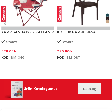
KAMP SANDALYESİ KATLANIR
KOLTUK BAMBU BESA
Stokta
Stokta
520.00
₺
920.00
₺
KOD:
BM-046
KOD:
BM-087
Ürün Kataloğumuz
Katalog