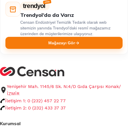
trendyol
Trendyol’da da Varız
Censan Endüstriyel Temizlik Tedarik olarak web
sitemizin yanında Trendyol’daki resmî mağazamız
üzerinden de müşterilerimize ulaşıyoruz.
Mağazayı Gör
Yenişehir Mah. 1145/6 Sk. N:4/D Gıda Çarşısı Konak/
İZMİR
İletişim 1: 0 (232) 457 22 77
İletişim 2: 0 (232) 433 37 37
Kurumsal