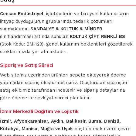
Censan Endüstriyel
, işletmelerin ve bireysel kullanıcıların
ihtiyaç duyduğu ürün gruplarında tedarik çözümleri
sunmaktadır.
SANDALYE & KOLTUK & MİNDER
sınıflandırması altında sunulan
KOLTUK ÇİFT RENKLİ BS
(Stok Kodu: BM-129), genel kullanım beklentileri gözetilerek
stoklarımızda yer almaktadır.
Sipariş ve Satış Süreci
Web sitemiz üzerinden ürünleri sepete ekleyerek ödeme
yapmadan sipariş oluşturabilirsiniz. Oluşturulan siparişler
satış ekibimiz tarafından incelenir ve sipariş detaylarına
göre ödeme ile sevkiyat süreci planlanır.
İzmir Merkezli Dağıtım ve Lojistik
İzmir, Afyonkarahisar, Aydın, Balıkesir, Bursa, Denizli,
Kütahya, Manisa, Muğla ve Uşak
başta olmak üzere çevre