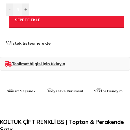
-
+
SEPETE EKLE
İstek listesine ekle
Teslimat bilgisi için tıklayın
Sınırsız Seçenek
Bireysel ve Kurumsal
Sektör Deneyimi
KOLTUK ÇİFT RENKLİ BS | Toptan & Perakende
Satış