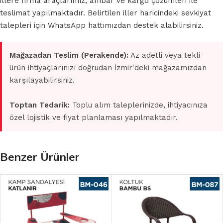
illere firma araçlarımız, ambar ve kargo çözümleri ile
teslimat yapılmaktadır. Belirtilen iller haricindeki sevkiyat
talepleri için WhatsApp hattımızdan destek alabilirsiniz.
Mağazadan Teslim (Perakende):
Az adetli veya tekli
ürün ihtiyaçlarınızı doğrudan İzmir'deki mağazamızdan
karşılayabilirsiniz.
Toptan Tedarik:
Toplu alım taleplerinizde, ihtiyacınıza
özel lojistik ve fiyat planlaması yapılmaktadır.
Benzer Ürünler