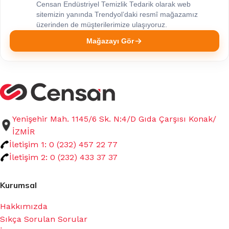
Censan Endüstriyel Temizlik Tedarik olarak web
sitemizin yanında Trendyol’daki resmî mağazamız
üzerinden de müşterilerimize ulaşıyoruz.
Mağazayı Gör
Yenişehir Mah. 1145/6 Sk. N:4/D Gıda Çarşısı Konak/
İZMİR
İletişim 1: 0 (232) 457 22 77
İletişim 2: 0 (232) 433 37 37
Kurumsal
Hakkımızda
Sıkça Sorulan Sorular