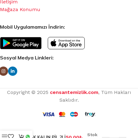
İletişim
Mağaza Konumu
Mobil Uygulamamızı İndirin:
Sosyal Medya Linkleri:
Copyright © 2025
censantemizlik.com
, Tüm Hakları
Saklıdır.
Stok
KODAK KALIN PİL 2Lİ
50.00
₺