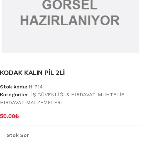
KODAK KALIN PİL 2Lİ
Stok kodu:
H-714
Kategoriler:
İŞ GÜVENLİĞİ & HIRDAVAT
,
MUHTELİF
HIRDAVAT MALZEMELERİ
50.00
₺
Stok Sor