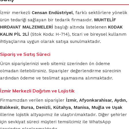
İzmir merkezli
Censan Endüstriyel
, farklı sektörlere yönelik
ürün tedariği sağlayan bir tedarik firmasıdır.
MUHTELİF
HIRDAVAT MALZEMELERİ
başlığı altında listelenen
KODAK
KALIN PİL 2Lİ
(Stok Kodu: H-714), ticari ve bireysel kullanım
ihtiyaçlarına uygun olarak satışa sunulmaktadır.
Sipariş ve Satış Süreci
Ürün siparişlerinizi web sitemiz üzerinden ön ödeme
olmadan iletebilirsiniz. Siparişler değerlendirme sürecinin
ardından ödeme ve teslimat aşamasına alınmaktadır.
İzmir Merkezli Dağıtım ve Lojistik
Firmamızdan verilen siparişler
İzmir, Afyonkarahisar, Aydın,
Balıkesir, Bursa, Denizli, Kütahya, Manisa, Muğla ve Uşak
illerine lojistik altyapımız ile ulaştırılmaktadır. Diğer şehirler
için sevkiyat süreci müşteri temsilcimiz ile WhatsApp