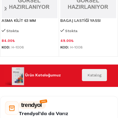
ASMA KİLİT 63 MM
BAGAJ LASTİĞİ YASSI
Stokta
Stokta
84.00
₺
49.00
₺
KOD:
H-1006
KOD:
H-1008
Ürün Kataloğumuz
Katalog
trendyol
Trendyol’da da Varız