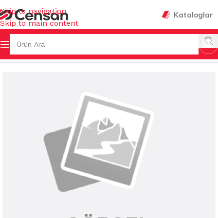
Skip to navigation
Kataloglar
Skip to main content
VENLİĞİ & HIRDAVAT
/
MUHTELİF HIRDAVAT MALZEMELERİ