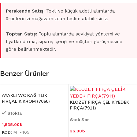
Perakende Satış:
Tekli ve küçük adetli alımlarda
ürünlerinizi mağazamızdan teslim alabilirsiniz.
Toptan Satış:
Toplu alımlarda sevkiyat yöntemi ve
fiyatlandırma, sipariş içeriği ve müşteri görüşmesine
göre belirlenmektedir.
Benzer Ürünler
AYAKLI WC KAĞITLIK
FIRÇALIK KROM (7060)
KLOZET FIRÇA ÇELİK YEDEK
FIRÇA(7911)
Stokta
Stok Sor
1,535.00
₺
36.00
₺
KOD:
MT-465