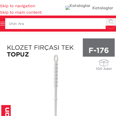
Skip to navigation
Kataloglar
Skip to main content
Ana Sayfa
/
FIRÇALAR
/
KLOZET FIRÇALARI