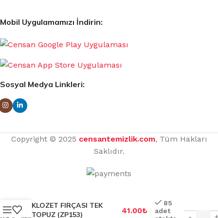
Mobil Uygulamamızı İndirin:
Sosyal Medya Linkleri:
Copyright © 2025
censantemizlik.com
, Tüm Hakları
Saklıdır.
85
KLOZET FIRÇASI TEK
41.00
₺
adet
TOPUZ (ZP153)
-