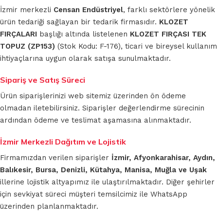
İzmir merkezli
Censan Endüstriyel
, farklı sektörlere yönelik
ürün tedariği sağlayan bir tedarik firmasıdır.
KLOZET
FIRÇALARI
başlığı altında listelenen
KLOZET FIRÇASI TEK
TOPUZ (ZP153)
(Stok Kodu: F-176), ticari ve bireysel kullanım
ihtiyaçlarına uygun olarak satışa sunulmaktadır.
Sipariş ve Satış Süreci
Ürün siparişlerinizi web sitemiz üzerinden ön ödeme
olmadan iletebilirsiniz. Siparişler değerlendirme sürecinin
ardından ödeme ve teslimat aşamasına alınmaktadır.
İzmir Merkezli Dağıtım ve Lojistik
Firmamızdan verilen siparişler
İzmir, Afyonkarahisar, Aydın,
Balıkesir, Bursa, Denizli, Kütahya, Manisa, Muğla ve Uşak
illerine lojistik altyapımız ile ulaştırılmaktadır. Diğer şehirler
için sevkiyat süreci müşteri temsilcimiz ile WhatsApp
üzerinden planlanmaktadır.