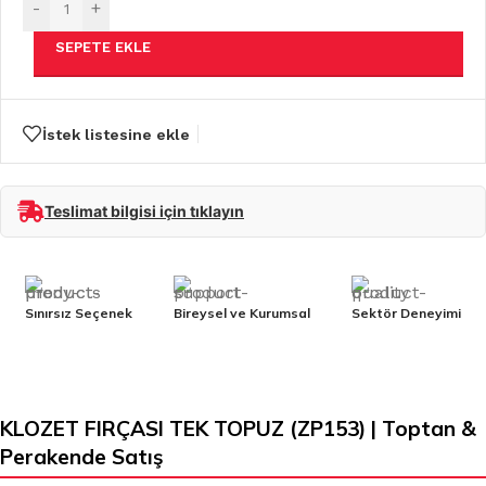
-
+
SEPETE EKLE
İstek listesine ekle
Teslimat bilgisi için tıklayın
Sınırsız Seçenek
Bireysel ve Kurumsal
Sektör Deneyimi
KLOZET FIRÇASI TEK TOPUZ (ZP153) | Toptan &
Perakende Satış