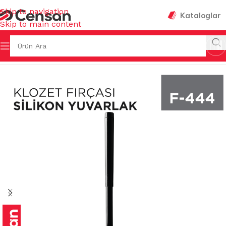
Skip to navigation
Kataloglar
Skip to main content
Ana Sayfa
/
FIRÇALAR
/
KLOZET FIRÇALARI