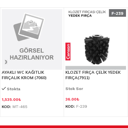
AYAKLI WC KAĞITLIK
KLOZET FIRÇA ÇELİK YEDEK
FIRÇALIK KROM (7060)
FIRÇA(7911)
Stok Sor
Stokta
36.00
₺
1,535.00
₺
KOD:
F-239
KOD:
MT-465