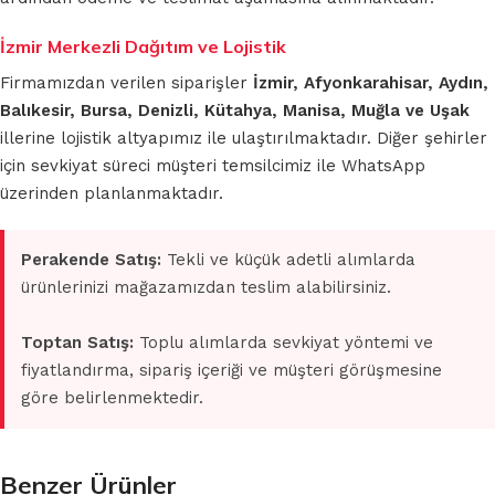
İzmir Merkezli Dağıtım ve Lojistik
Firmamızdan verilen siparişler
İzmir, Afyonkarahisar, Aydın,
Balıkesir, Bursa, Denizli, Kütahya, Manisa, Muğla ve Uşak
illerine lojistik altyapımız ile ulaştırılmaktadır. Diğer şehirler
için sevkiyat süreci müşteri temsilcimiz ile WhatsApp
üzerinden planlanmaktadır.
Perakende Satış:
Tekli ve küçük adetli alımlarda
ürünlerinizi mağazamızdan teslim alabilirsiniz.
Toptan Satış:
Toplu alımlarda sevkiyat yöntemi ve
fiyatlandırma, sipariş içeriği ve müşteri görüşmesine
göre belirlenmektedir.
Benzer Ürünler