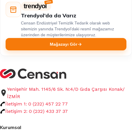
trendyol
Trendyol’da da Varız
Censan Endüstriyel Temizlik Tedarik olarak web
sitemizin yanında Trendyol’daki resmî mağazamız
üzerinden de müşterilerimize ulaşıyoruz.
Mağazayı Gör
Yenişehir Mah. 1145/6 Sk. N:4/D Gıda Çarşısı Konak/
İZMİR
İletişim 1: 0 (232) 457 22 77
İletişim 2: 0 (232) 433 37 37
Kurumsal