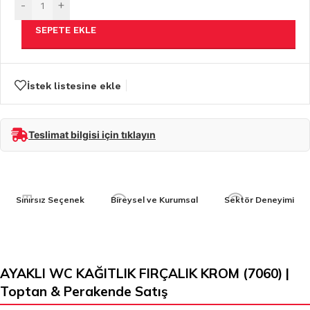
-
+
SEPETE EKLE
İstek listesine ekle
Teslimat bilgisi için tıklayın
Sınırsız Seçenek
Bireysel ve Kurumsal
Sektör Deneyimi
AYAKLI WC KAĞITLIK FIRÇALIK KROM (7060) |
Toptan & Perakende Satış