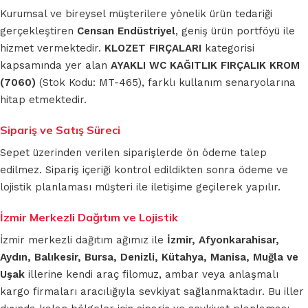
Kurumsal ve bireysel müşterilere yönelik ürün tedariği
gerçekleştiren
Censan Endüstriyel
, geniş ürün portföyü ile
hizmet vermektedir.
KLOZET FIRÇALARI
kategorisi
kapsamında yer alan
AYAKLI WC KAĞITLIK FIRÇALIK KROM
(7060)
(Stok Kodu: MT-465), farklı kullanım senaryolarına
hitap etmektedir.
Sipariş ve Satış Süreci
Sepet üzerinden verilen siparişlerde ön ödeme talep
edilmez. Sipariş içeriği kontrol edildikten sonra ödeme ve
lojistik planlaması müşteri ile iletişime geçilerek yapılır.
İzmir Merkezli Dağıtım ve Lojistik
İzmir merkezli dağıtım ağımız ile
İzmir, Afyonkarahisar,
Aydın, Balıkesir, Bursa, Denizli, Kütahya, Manisa, Muğla ve
Uşak
illerine kendi araç filomuz, ambar veya anlaşmalı
kargo firmaları aracılığıyla sevkiyat sağlanmaktadır. Bu iller