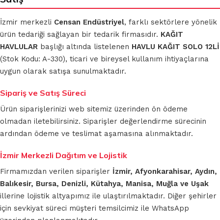
İzmir merkezli
Censan Endüstriyel
, farklı sektörlere yönelik
ürün tedariği sağlayan bir tedarik firmasıdır.
KAĞIT
HAVLULAR
başlığı altında listelenen
HAVLU KAĞIT SOLO 12Lİ
(Stok Kodu: A-330), ticari ve bireysel kullanım ihtiyaçlarına
uygun olarak satışa sunulmaktadır.
Sipariş ve Satış Süreci
Ürün siparişlerinizi web sitemiz üzerinden ön ödeme
olmadan iletebilirsiniz. Siparişler değerlendirme sürecinin
ardından ödeme ve teslimat aşamasına alınmaktadır.
İzmir Merkezli Dağıtım ve Lojistik
Firmamızdan verilen siparişler
İzmir, Afyonkarahisar, Aydın,
Balıkesir, Bursa, Denizli, Kütahya, Manisa, Muğla ve Uşak
illerine lojistik altyapımız ile ulaştırılmaktadır. Diğer şehirler
için sevkiyat süreci müşteri temsilcimiz ile WhatsApp