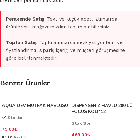
üzerinden planlanmaktadır.
Perakende Satış:
Tekli ve küçük adetli alımlarda
ürünlerinizi mağazamızdan teslim alabilirsiniz.
Toptan Satış:
Toplu alımlarda sevkiyat yöntemi ve
fiyatlandırma, sipariş içeriği ve müşteri görüşmesine
göre belirlenmektedir.
Benzer Ürünler
AQUA DEV MUTFAK HAVLUSU
DİSPENSER Z HAVLU 200 LÜ
FOCUS KOLİ*12
Stokta
Stok Sor
75.00
₺
468.00
₺
KOD:
A-765