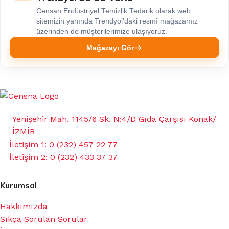
Censan Endüstriyel Temizlik Tedarik olarak web
sitemizin yanında Trendyol’daki resmî mağazamız
üzerinden de müşterilerimize ulaşıyoruz.
Mağazayı Gör
Yenişehir Mah. 1145/6 Sk. N:4/D Gıda Çarşısı Konak/
İZMİR
İletişim 1: 0 (232) 457 22 77
İletişim 2: 0 (232) 433 37 37
Kurumsal
Hakkımızda
Sıkça Sorulan Sorular