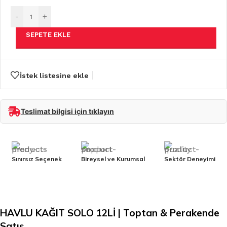
-
+
SEPETE EKLE
İstek listesine ekle
Teslimat bilgisi için tıklayın
Sınırsız Seçenek
Bireysel ve Kurumsal
Sektör Deneyimi
HAVLU KAĞIT SOLO 12Lİ | Toptan & Perakende
Satış