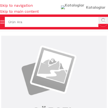
Skip to navigation
Kataloglar
Skip to main content
Ana Sayfa
/
KAĞIT TEMİZLİK ÜRÜNLERİ
/
KAĞIT HAVLULAR