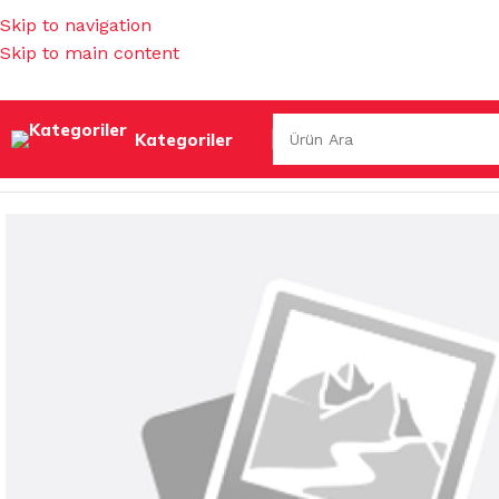
Skip to navigation
Skip to main content
Kategoriler
Ana Sayfa
/
KAĞIT TEMİZLİK ÜRÜNLERİ
/
KAĞIT HAVLULAR