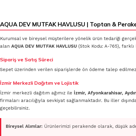
AQUA DEV MUTFAK HAVLUSU | Toptan & Perake
Kurumsal ve bireysel müşterilere yönelik ürün tedariği gerçe
alan
AQUA DEV MUTFAK HAVLUSU
(Stok Kodu: A-765), farklı
Sipariş ve Satış Süreci
Sepet üzerinden verilen siparişlerde ön ödeme talep edilmez. S
İzmir Merkezli Dağıtım ve Lojistik
İzmir merkezli dağıtım ağımız ile
İzmir, Afyonkarahisar, Aydı
firmaları aracılığıyla sevkiyat sağlanmaktadır. Bu iller dışı
geçebilirsiniz.
Bireysel Alımlar:
Ürünlerimizi perakende olarak, düşük ade