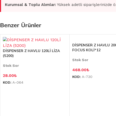
Kurumsal & Toplu Alımlar:
Yüksek adetli siparişlerinizde ö
Benzer Ürünler
DİSPENSER Z HAVLU 20
FOCUS KOLİ*12
DİSPENSER Z HAVLU 120Lİ LİZA
(5200)
Stok Sor
Stok Sor
468.00
₺
28.00
₺
KOD:
A-730
KOD:
A-064