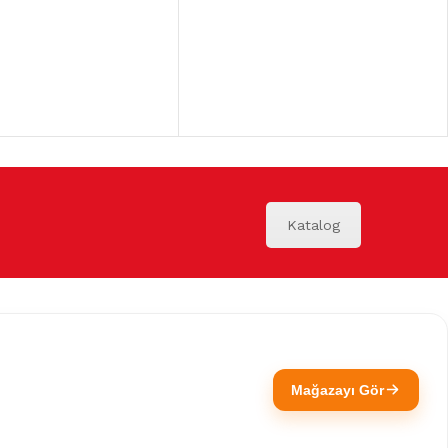
Katalog
Mağazayı Gör