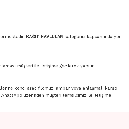
 vermektedir.
KAĞIT HAVLULAR
kategorisi kapsamında yer
aması müşteri ile iletişime geçilerek yapılır.
llerine kendi araç filomuz, ambar veya anlaşmalı kargo
a WhatsApp üzerinden müşteri temsilcimiz ile iletişime