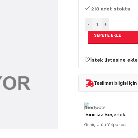
218 adet stokta
-
+
SEPETE EKLE
İstek listesine ekle
Teslimat bilgisi için
Sınırsız Seçenek
Geniş Ürün Yelpazesi