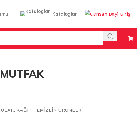
umu
Kataloglar
 MUTFAK
LULAR
,
KAĞIT TEMİZLİK ÜRÜNLERİ