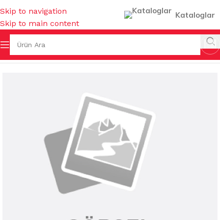
Skip to navigation
Kataloglar
Skip to main content
Ana Sayfa
/
KAĞIT TEMİZLİK ÜRÜNLERİ
/
KAĞIT HAVLULAR