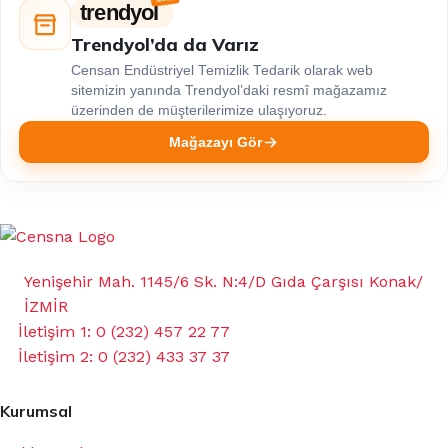
trendyol
Trendyol’da da Varız
Censan Endüstriyel Temizlik Tedarik olarak web
sitemizin yanında Trendyol’daki resmî mağazamız
üzerinden de müşterilerimize ulaşıyoruz.
Mağazayı Gör
Yenişehir Mah. 1145/6 Sk. N:4/D Gıda Çarşısı Konak/
İZMİR
İletişim 1: 0 (232) 457 22 77
İletişim 2: 0 (232) 433 37 37
Kurumsal