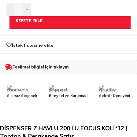
-
+
SEPETE EKLE
İstek listesine ekle
Teslimat bilgisi için tıklayın
Sınırsız Seçenek
Bireysel ve Kurumsal
Sektör Deneyimi
DİSPENSER Z HAVLU 200 LÜ FOCUS KOLİ*12 |
Toptan & Perakende Satış