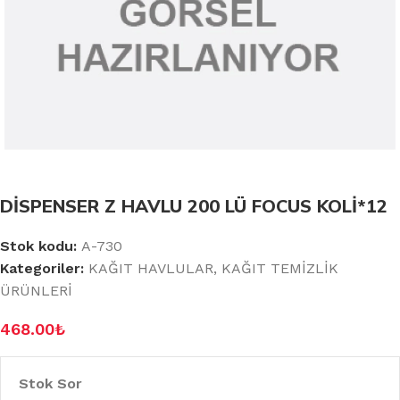
DİSPENSER Z HAVLU 200 LÜ FOCUS KOLİ*12
Stok kodu:
A-730
Kategoriler:
KAĞIT HAVLULAR
,
KAĞIT TEMİZLİK
ÜRÜNLERİ
468.00
₺
Stok Sor