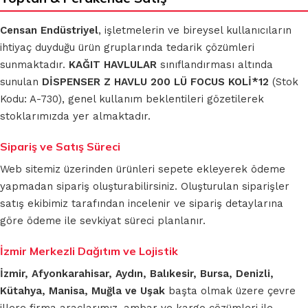
Censan Endüstriyel
, işletmelerin ve bireysel kullanıcıların
ihtiyaç duyduğu ürün gruplarında tedarik çözümleri
sunmaktadır.
KAĞIT HAVLULAR
sınıflandırması altında
sunulan
DİSPENSER Z HAVLU 200 LÜ FOCUS KOLİ*12
(Stok
Kodu: A-730), genel kullanım beklentileri gözetilerek
stoklarımızda yer almaktadır.
Sipariş ve Satış Süreci
Web sitemiz üzerinden ürünleri sepete ekleyerek ödeme
yapmadan sipariş oluşturabilirsiniz. Oluşturulan siparişler
satış ekibimiz tarafından incelenir ve sipariş detaylarına
göre ödeme ile sevkiyat süreci planlanır.
İzmir Merkezli Dağıtım ve Lojistik
İzmir, Afyonkarahisar, Aydın, Balıkesir, Bursa, Denizli,
Kütahya, Manisa, Muğla ve Uşak
başta olmak üzere çevre