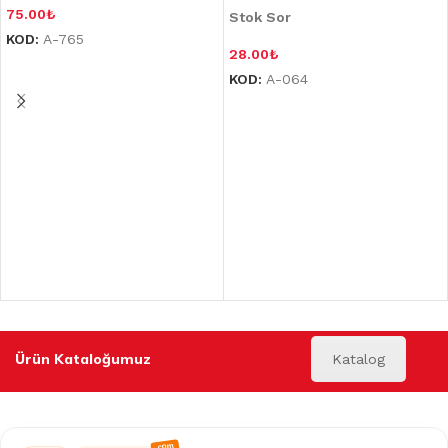
75.00
₺
Stok Sor
KOD:
A-765
28.00
₺
KOD:
A-064
Ürün Kataloğumuz
Katalog