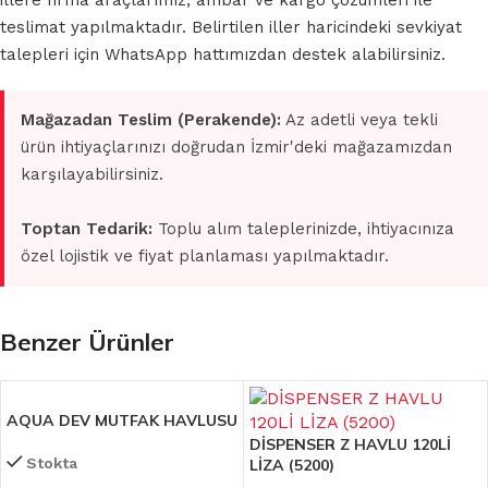
illere firma araçlarımız, ambar ve kargo çözümleri ile
teslimat yapılmaktadır. Belirtilen iller haricindeki sevkiyat
talepleri için WhatsApp hattımızdan destek alabilirsiniz.
Mağazadan Teslim (Perakende):
Az adetli veya tekli
ürün ihtiyaçlarınızı doğrudan İzmir'deki mağazamızdan
karşılayabilirsiniz.
Toptan Tedarik:
Toplu alım taleplerinizde, ihtiyacınıza
özel lojistik ve fiyat planlaması yapılmaktadır.
Benzer Ürünler
AQUA DEV MUTFAK HAVLUSU
DİSPENSER Z HAVLU 120Lİ
Stokta
LİZA (5200)