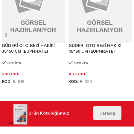
GÜDERİ OTO BEZİ HAKİKİ
GÜDERİ OTO BEZİ HAKİKİ
35*50 CM (EUPHRATE)
45*60 CM (EUPHRATE)
Stokta
Stokta
280.00
₺
455.00
₺
KOD:
B-519
KOD:
B-520
Ürün Kataloğumuz
Katalog