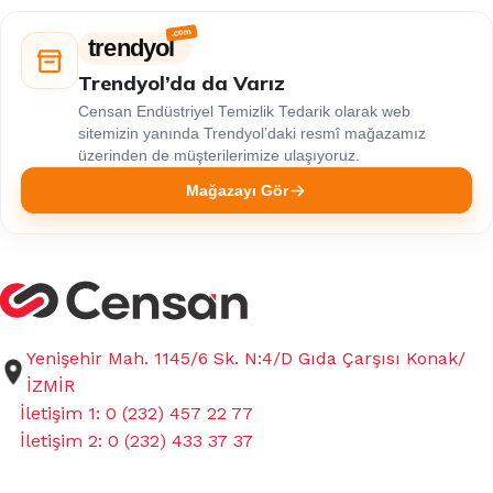
trendyol
Trendyol’da da Varız
Censan Endüstriyel Temizlik Tedarik olarak web
sitemizin yanında Trendyol’daki resmî mağazamız
üzerinden de müşterilerimize ulaşıyoruz.
Mağazayı Gör
Yenişehir Mah. 1145/6 Sk. N:4/D Gıda Çarşısı Konak/
İZMİR
İletişim 1: 0 (232) 457 22 77
İletişim 2: 0 (232) 433 37 37