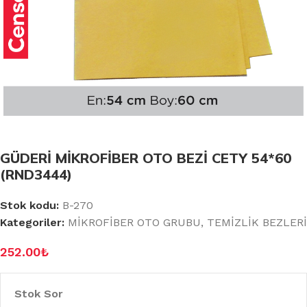
GÜDERİ MİKROFİBER OTO BEZİ CETY 54*60
(RND3444)
Stok kodu:
B-270
Kategoriler:
MİKROFİBER OTO GRUBU
,
TEMİZLİK BEZLERİ
252.00
₺
Stok Sor