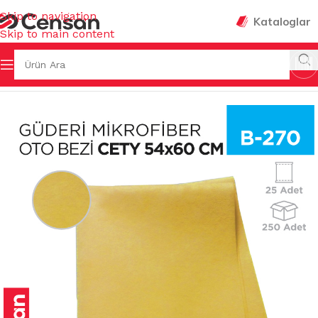
Skip to navigation
Kataloglar
Skip to main content
Ana Sayfa
/
TEMİZLİK BEZLERİ
/
MİKROFİBER OTO GRUBU