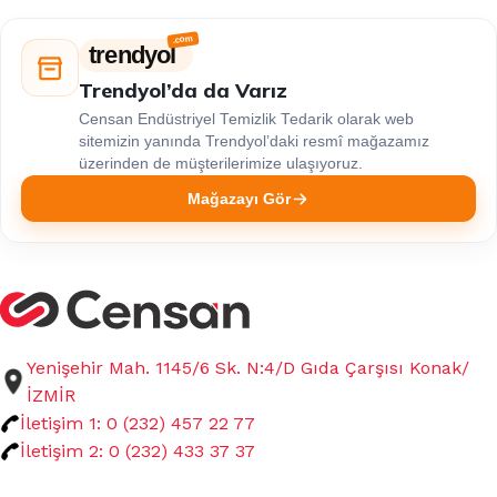
trendyol
Trendyol’da da Varız
Censan Endüstriyel Temizlik Tedarik olarak web
sitemizin yanında Trendyol’daki resmî mağazamız
üzerinden de müşterilerimize ulaşıyoruz.
Mağazayı Gör
Yenişehir Mah. 1145/6 Sk. N:4/D Gıda Çarşısı Konak/
İZMİR
İletişim 1: 0 (232) 457 22 77
İletişim 2: 0 (232) 433 37 37