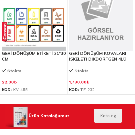
GERİ DÖNÜŞÜM ETİKETİ 21*30
GERİ DÖNÜŞÜM KOVALARI
CM
İSKELETİ DİKDÖRTGEN 4LÜ
Stokta
Stokta
22.00
₺
1,790.00
₺
KOD:
KV-455
KOD:
TE-232
Ürün Kataloğumuz
Katalog