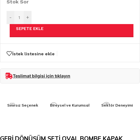
Stok Sor
-
+
SEPETE EKLE
İstek listesine ekle
Teslimat bilgisi için tıklayın
Sınırsız Seçenek
Bireysel ve Kurumsal
Sektör Deneyimi
GERİ DÖNÜŞÜM SETİ OVAL BOMBE KAPAK