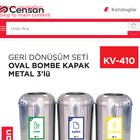
Skip to navigation
Kataloglar
Skip to main content
KOVALAR & GERİ DÖNÜŞÜMLER
/
GERİ DÖNÜŞÜM GRUPLARI