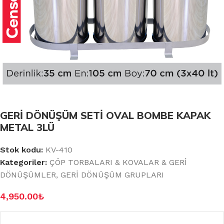
GERİ DÖNÜŞÜM SETİ OVAL BOMBE KAPAK
METAL 3LÜ
Stok kodu:
KV-410
Kategoriler:
ÇÖP TORBALARI & KOVALAR & GERİ
DÖNÜŞÜMLER
,
GERİ DÖNÜŞÜM GRUPLARI
4,950.00
₺