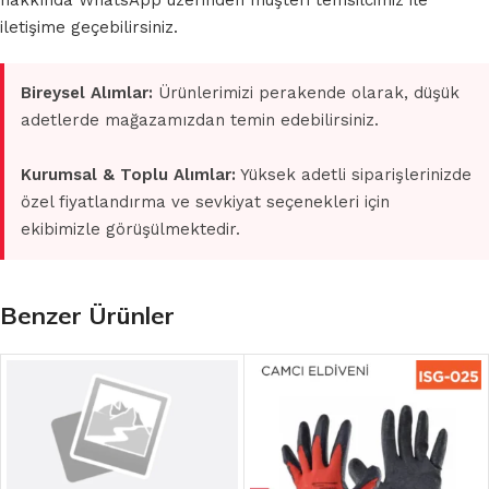
hakkında WhatsApp üzerinden müşteri temsilcimiz ile
iletişime geçebilirsiniz.
Bireysel Alımlar:
Ürünlerimizi perakende olarak, düşük
adetlerde mağazamızdan temin edebilirsiniz.
Kurumsal & Toplu Alımlar:
Yüksek adetli siparişlerinizde
özel fiyatlandırma ve sevkiyat seçenekleri için
ekibimizle görüşülmektedir.
Benzer Ürünler