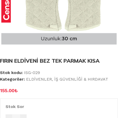
FIRIN ELDİVENİ BEZ TEK PARMAK KISA
Stok kodu:
ISG-029
Kategoriler:
ELDİVENLER
,
İŞ GÜVENLİĞİ & HIRDAVAT
155.00
₺
Stok Sor