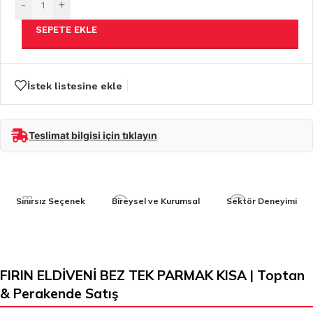
-
+
SEPETE EKLE
İstek listesine ekle
Teslimat bilgisi için tıklayın
Sınırsız Seçenek
Bireysel ve Kurumsal
Sektör Deneyimi
FIRIN ELDİVENİ BEZ TEK PARMAK KISA | Toptan
& Perakende Satış