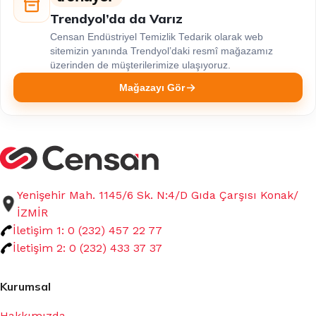
Trendyol’da da Varız
Censan Endüstriyel Temizlik Tedarik olarak web
sitemizin yanında Trendyol’daki resmî mağazamız
üzerinden de müşterilerimize ulaşıyoruz.
Mağazayı Gör
Yenişehir Mah. 1145/6 Sk. N:4/D Gıda Çarşısı Konak/
İZMİR
İletişim 1: 0 (232) 457 22 77
İletişim 2: 0 (232) 433 37 37
Kurumsal
Hakkımızda