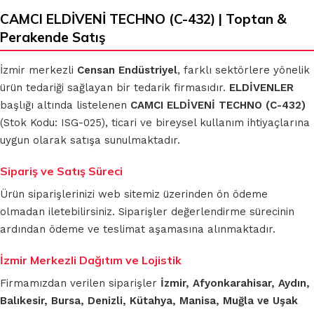
CAMCI ELDİVENİ TECHNO (C-432) | Toptan &
Perakende Satış
İzmir merkezli
Censan Endüstriyel
, farklı sektörlere yönelik
ürün tedariği sağlayan bir tedarik firmasıdır.
ELDİVENLER
başlığı altında listelenen
CAMCI ELDİVENİ TECHNO (C-432)
(Stok Kodu: ISG-025), ticari ve bireysel kullanım ihtiyaçlarına
uygun olarak satışa sunulmaktadır.
Sipariş ve Satış Süreci
Ürün siparişlerinizi web sitemiz üzerinden ön ödeme
olmadan iletebilirsiniz. Siparişler değerlendirme sürecinin
ardından ödeme ve teslimat aşamasına alınmaktadır.
İzmir Merkezli Dağıtım ve Lojistik
Firmamızdan verilen siparişler
İzmir, Afyonkarahisar, Aydın,
Balıkesir, Bursa, Denizli, Kütahya, Manisa, Muğla ve Uşak