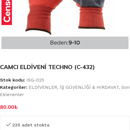
CAMCI ELDİVENİ TECHNO (C-432)
Stok kodu:
ISG-025
Kategoriler:
ELDİVENLER
,
İŞ GÜVENLİĞİ & HIRDAVAT
,
Son
Eklenenler
80.00
₺
235 adet stokta