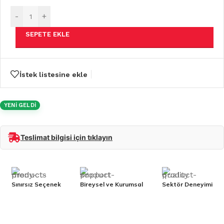
-
+
SEPETE EKLE
İstek listesine ekle
YENİ GELDİ
Teslimat bilgisi için tıklayın
Sınırsız Seçenek
Bireysel ve Kurumsal
Sektör Deneyimi