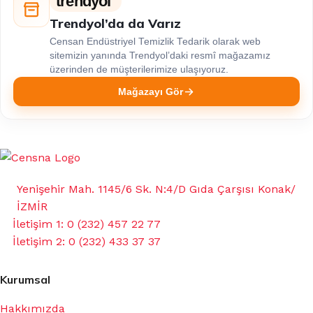
trendyol
Trendyol’da da Varız
Censan Endüstriyel Temizlik Tedarik olarak web
sitemizin yanında Trendyol’daki resmî mağazamız
üzerinden de müşterilerimize ulaşıyoruz.
Mağazayı Gör
Yenişehir Mah. 1145/6 Sk. N:4/D Gıda Çarşısı Konak/
İZMİR
İletişim 1: 0 (232) 457 22 77
İletişim 2: 0 (232) 433 37 37
Kurumsal
Hakkımızda