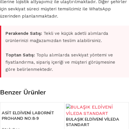
illerine lojistik altyapımız ile ulaştırılmaktadır. Diğer şehirler
için sevkiyat süreci müşteri temsilcimiz ile WhatsApp
üzerinden planlanmaktadır.
Perakende Satış:
Tekli ve küçük adetli alımlarda
ürünlerinizi mağazamızdan teslim alabilirsiniz.
Toptan Satış:
Toplu alımlarda sevkiyat yöntemi ve
fiyatlandırma, sipariş içeriği ve müşteri görüşmesine
göre belirlenmektedir.
Benzer Ürünler
ASİT ELDİVENİ LABORNİT
PROHAND NO:8-9
BULAŞIK ELDİVENİ VİLEDA
STANDART