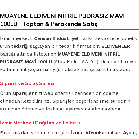
MUAYENE ELDİVENİ NİTRİL PUDRASIZ MAVİ
100LÜ | Toptan & Perakende Satış
İzmir merkezli
Censan Endüstriyel
, farklı sektörlere yönelik
ürün tedariği sağlayan bir tedarik firmasıdır.
ELDİVENLER
başlığı altında listelenen
MUAYENE ELDİVENİ NİTRİL
PUDRASIZ MAVİ 100LÜ
(Stok Kodu: ISG-011), ticari ve bireysel
kullanım ihtiyaçlarına uygun olarak satışa sunulmaktadır.
Sipariş ve Satış Süreci
Ürün siparişlerinizi web sitemiz üzerinden ön ödeme
olmadan iletebilirsiniz. Siparişler değerlendirme sürecinin
ardından ödeme ve teslimat aşamasına alınmaktadır.
İzmir Merkezli Dağıtım ve Lojistik
Firmamızdan verilen siparişler
İzmir, Afyonkarahisar, Aydın,