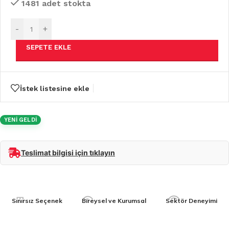
1481 adet stokta
-
+
SEPETE EKLE
İstek listesine ekle
YENİ GELDİ
Teslimat bilgisi için tıklayın
Sınırsız Seçenek
Bireysel ve Kurumsal
Sektör Deneyimi