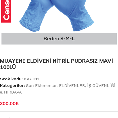
MUAYENE ELDİVENİ NİTRİL PUDRASIZ MAVİ
100LÜ
Stok kodu:
ISG-011
Kategoriler:
Son Eklenenler
,
ELDİVENLER
,
İŞ GÜVENLİĞİ
& HIRDAVAT
300.00
₺