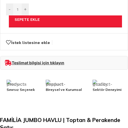
-
+
SEPETE EKLE
İstek listesine ekle
Teslimat bilgisi için tıklayın
Sınırsız Seçenek
Bireysel ve Kurumsal
Sektör Deneyimi
FAMİLİA JUMBO HAVLU | Toptan & Perakende
Satış