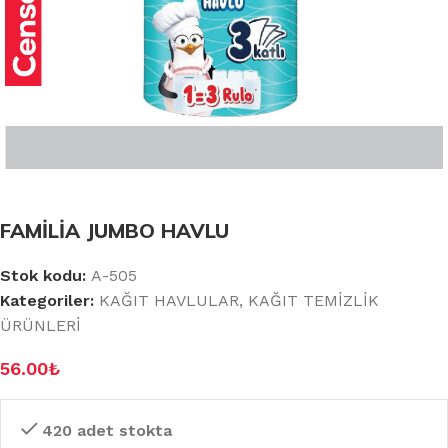
FAMİLİA JUMBO HAVLU
Stok kodu:
A-505
Kategoriler:
KAĞIT HAVLULAR
,
KAĞIT TEMİZLİK
ÜRÜNLERİ
56.00
₺
420 adet stokta