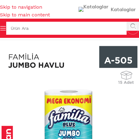
Skip to navigation
Kataloglar
Skip to main content
Ana Sayfa
/
KAĞIT TEMİZLİK ÜRÜNLERİ
/
KAĞIT HAVLULAR