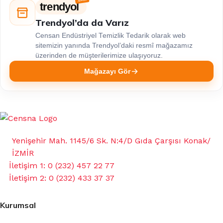
trendyol
Trendyol’da da Varız
Censan Endüstriyel Temizlik Tedarik olarak web
sitemizin yanında Trendyol’daki resmî mağazamız
üzerinden de müşterilerimize ulaşıyoruz.
Mağazayı Gör
Yenişehir Mah. 1145/6 Sk. N:4/D Gıda Çarşısı Konak/
İZMİR
İletişim 1: 0 (232) 457 22 77
İletişim 2: 0 (232) 433 37 37
Kurumsal