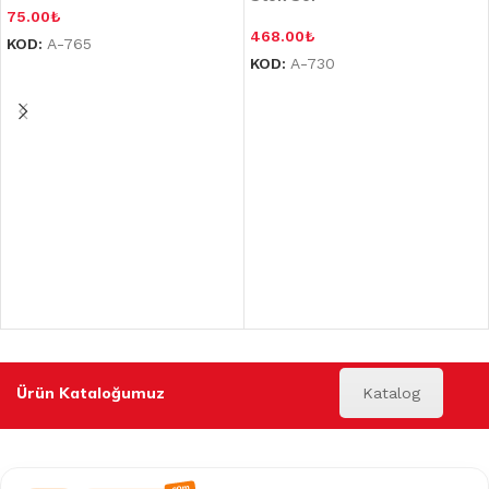
75.00
₺
468.00
₺
KOD:
A-765
KOD:
A-730
Ürün Kataloğumuz
Katalog