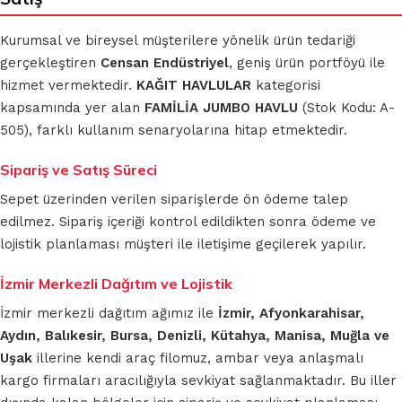
Kurumsal ve bireysel müşterilere yönelik ürün tedariği
gerçekleştiren
Censan Endüstriyel
, geniş ürün portföyü ile
hizmet vermektedir.
KAĞIT HAVLULAR
kategorisi
kapsamında yer alan
FAMİLİA JUMBO HAVLU
(Stok Kodu: A-
505), farklı kullanım senaryolarına hitap etmektedir.
Sipariş ve Satış Süreci
Sepet üzerinden verilen siparişlerde ön ödeme talep
edilmez. Sipariş içeriği kontrol edildikten sonra ödeme ve
lojistik planlaması müşteri ile iletişime geçilerek yapılır.
İzmir Merkezli Dağıtım ve Lojistik
İzmir merkezli dağıtım ağımız ile
İzmir, Afyonkarahisar,
Aydın, Balıkesir, Bursa, Denizli, Kütahya, Manisa, Muğla ve
Uşak
illerine kendi araç filomuz, ambar veya anlaşmalı
kargo firmaları aracılığıyla sevkiyat sağlanmaktadır. Bu iller