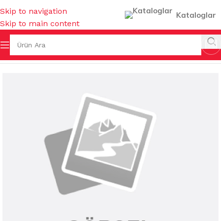
Skip to navigation
Kataloglar
Skip to main content
Ana Sayfa
/
FIRÇALAR
/
TEMİZLİK FIRÇALARI & GIRGIRLAR