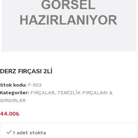
DERZ FIRÇASI 2Lİ
Stok kodu:
F-503
Kategoriler:
FIRÇALAR
,
TEMİZLİK FIRÇALARI &
GIRGIRLAR
44.00
₺
1 adet stokta