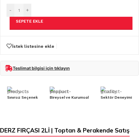
-
+
SEPETE EKLE
İstek listesine ekle
Teslimat bilgisi için tıklayın
Sınırsız Seçenek
Bireysel ve Kurumsal
Sektör Deneyimi
DERZ FIRÇASI 2Lİ | Toptan & Perakende Satış