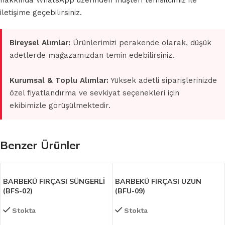
hakkında WhatsApp üzerinden müşteri temsilcimiz ile
iletişime geçebilirsiniz.
Bireysel Alımlar:
Ürünlerimizi perakende olarak, düşük
adetlerde mağazamızdan temin edebilirsiniz.
Kurumsal & Toplu Alımlar:
Yüksek adetli siparişlerinizde
özel fiyatlandırma ve sevkiyat seçenekleri için
ekibimizle görüşülmektedir.
Benzer Ürünler
BARBEKÜ FIRÇASI SÜNGERLİ
BARBEKÜ FIRÇASI UZUN
(BFS-02)
(BFU-09)
Stokta
Stokta