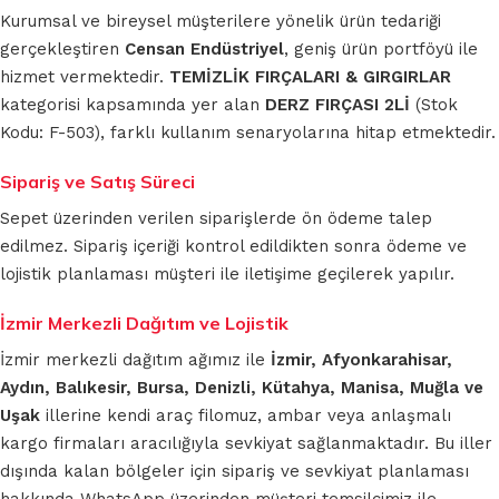
Kurumsal ve bireysel müşterilere yönelik ürün tedariği
gerçekleştiren
Censan Endüstriyel
, geniş ürün portföyü ile
hizmet vermektedir.
TEMİZLİK FIRÇALARI & GIRGIRLAR
kategorisi kapsamında yer alan
DERZ FIRÇASI 2Lİ
(Stok
Kodu: F-503), farklı kullanım senaryolarına hitap etmektedir.
Sipariş ve Satış Süreci
Sepet üzerinden verilen siparişlerde ön ödeme talep
edilmez. Sipariş içeriği kontrol edildikten sonra ödeme ve
lojistik planlaması müşteri ile iletişime geçilerek yapılır.
İzmir Merkezli Dağıtım ve Lojistik
İzmir merkezli dağıtım ağımız ile
İzmir, Afyonkarahisar,
Aydın, Balıkesir, Bursa, Denizli, Kütahya, Manisa, Muğla ve
Uşak
illerine kendi araç filomuz, ambar veya anlaşmalı
kargo firmaları aracılığıyla sevkiyat sağlanmaktadır. Bu iller
dışında kalan bölgeler için sipariş ve sevkiyat planlaması