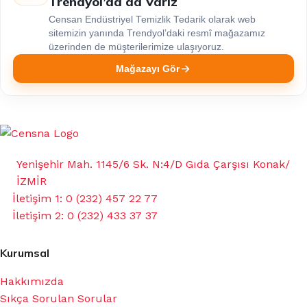
Trendyol’da da Varız
Censan Endüstriyel Temizlik Tedarik olarak web
sitemizin yanında Trendyol’daki resmî mağazamız
üzerinden de müşterilerimize ulaşıyoruz.
Mağazayı Gör
Yenişehir Mah. 1145/6 Sk. N:4/D Gıda Çarşısı Konak/
İZMİR
İletişim 1: 0 (232) 457 22 77
İletişim 2: 0 (232) 433 37 37
Kurumsal
Hakkımızda
Sıkça Sorulan Sorular