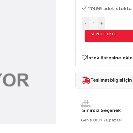
17495 adet stokta
-
+
SEPETE EKLE
İstek listesine ekle
Teslimat bilgisi için
Sınırsız Seçenek
Geniş Ürün Yelpazesi