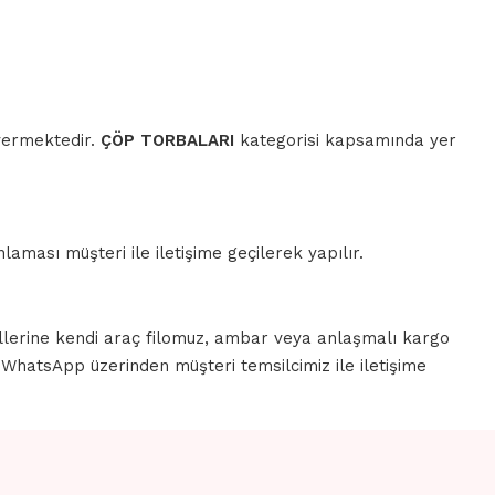
 vermektedir.
ÇÖP TORBALARI
kategorisi kapsamında yer
aması müşteri ile iletişime geçilerek yapılır.
llerine kendi araç filomuz, ambar veya anlaşmalı kargo
a WhatsApp üzerinden müşteri temsilcimiz ile iletişime