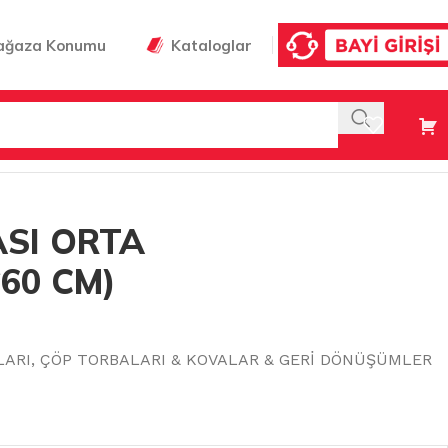
ağaza Konumu
Kataloglar
 CM)
SI ORTA
*60 CM)
LARI
,
ÇÖP TORBALARI & KOVALAR & GERİ DÖNÜŞÜMLER