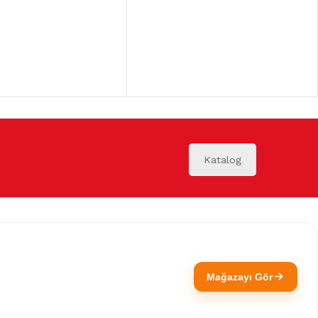
Katalog
Mağazayı Gör