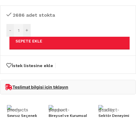
2686 adet stokta
-
+
SEPETE EKLE
İstek listesine ekle
Teslimat bilgisi için tıklayın
Sınırsız Seçenek
Bireysel ve Kurumsal
Sektör Deneyimi