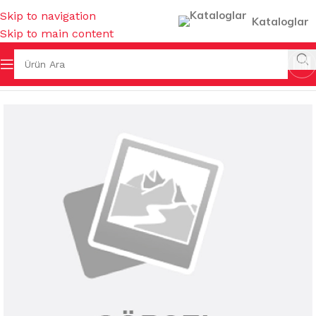
Skip to navigation
Kataloglar
Skip to main content
ALARI & KOVALAR & GERİ DÖNÜŞÜMLER
/
ÇÖP TORBALARI