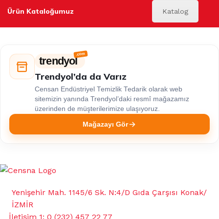
Ürün Kataloğumuz
Katalog
trendyol
Trendyol’da da Varız
Censan Endüstriyel Temizlik Tedarik olarak web
sitemizin yanında Trendyol’daki resmî mağazamız
üzerinden de müşterilerimize ulaşıyoruz.
Mağazayı Gör
Yenişehir Mah. 1145/6 Sk. N:4/D Gıda Çarşısı Konak/
İZMİR
İletişim 1: 0 (232) 457 22 77