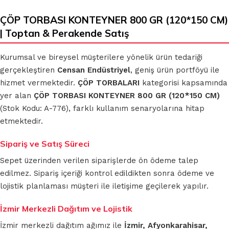
ÇÖP TORBASI KONTEYNER 800 GR (120*150 CM)
| Toptan & Perakende Satış
Kurumsal ve bireysel müşterilere yönelik ürün tedariği
gerçekleştiren
Censan Endüstriyel
, geniş ürün portföyü ile
hizmet vermektedir.
ÇÖP TORBALARI
kategorisi kapsamında
yer alan
ÇÖP TORBASI KONTEYNER 800 GR (120*150 CM)
(Stok Kodu: A-776), farklı kullanım senaryolarına hitap
etmektedir.
Sipariş ve Satış Süreci
Sepet üzerinden verilen siparişlerde ön ödeme talep
edilmez. Sipariş içeriği kontrol edildikten sonra ödeme ve
lojistik planlaması müşteri ile iletişime geçilerek yapılır.
İzmir Merkezli Dağıtım ve Lojistik
İzmir merkezli dağıtım ağımız ile
İzmir, Afyonkarahisar,