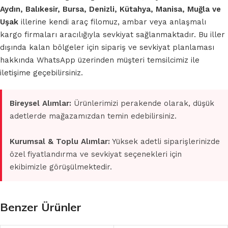
Aydın, Balıkesir, Bursa, Denizli, Kütahya, Manisa, Muğla ve
Uşak
illerine kendi araç filomuz, ambar veya anlaşmalı
kargo firmaları aracılığıyla sevkiyat sağlanmaktadır. Bu iller
dışında kalan bölgeler için sipariş ve sevkiyat planlaması
hakkında WhatsApp üzerinden müşteri temsilcimiz ile
iletişime geçebilirsiniz.
Bireysel Alımlar:
Ürünlerimizi perakende olarak, düşük
adetlerde mağazamızdan temin edebilirsiniz.
Kurumsal & Toplu Alımlar:
Yüksek adetli siparişlerinizde
özel fiyatlandırma ve sevkiyat seçenekleri için
ekibimizle görüşülmektedir.
Benzer Ürünler