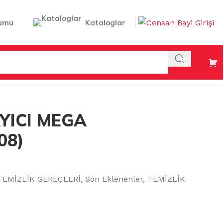
umu
Kataloglar
YICI MEGA
08)
TEMİZLİK GEREÇLERİ
,
Son Eklenenler
,
TEMİZLİK