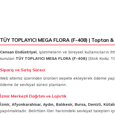
TÜY TOPLAYICI MEGA FLORA (F-408) | Toptan & 
Censan Endüstriyel
, işletmelerin ve bireysel kullanıcıların 
sunulan
TÜY TOPLAYICI MEGA FLORA (F-408)
(Stok Kodu: TG
Sipariş ve Satış Süreci
Web sitemiz üzerinden ürünleri sepete ekleyerek ödeme yapmada
ödeme ile sevkiyat süreci planlanır.
İzmir Merkezli Dağıtım ve Lojistik
İzmir, Afyonkarahisar, Aydın, Balıkesir, Bursa, Denizli, Küt
yapılmaktadır. Belirtilen iller haricindeki sevkiyat talepleri 