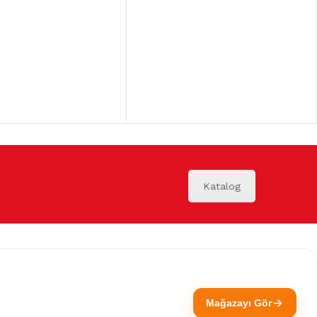
Katalog
Mağazayı Gör