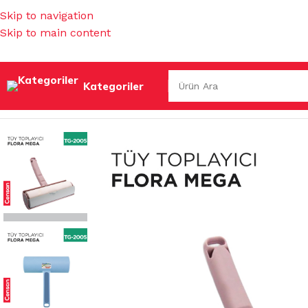
Skip to navigation
Skip to main content
Kategoriler
Ana Sayfa
/
TEMİZLİK GEREÇLERİ
/
MUHTELİF TEMİZLİK G