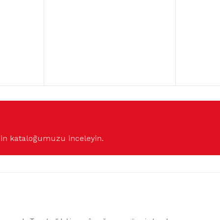
çin kataloğumuzu inceleyin.