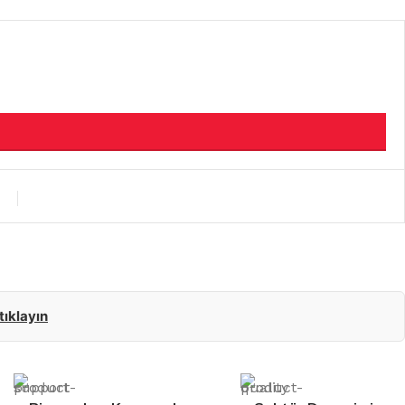
 tıklayın