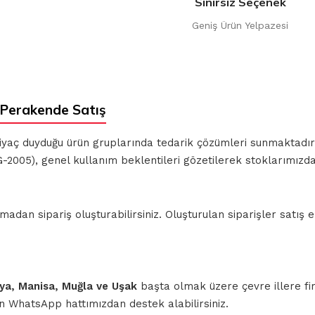
Sınırsız Seçenek
Geniş Ürün Yelpazesi
Perakende Satış
ihtiyaç duyduğu ürün gruplarında tedarik çözümleri sunmaktadı
-2005), genel kullanım beklentileri gözetilerek stoklarımızd
n sipariş oluşturabilirsiniz. Oluşturulan siparişler satış ek
ahya, Manisa, Muğla ve Uşak
başta olmak üzere çevre illere fi
için WhatsApp hattımızdan destek alabilirsiniz.