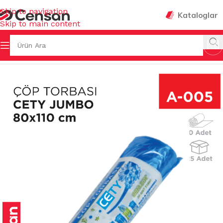
Skip to navigation
Kataloglar
Skip to main content
ALARI & KOVALAR & GERİ DÖNÜŞÜMLER
/
ÇÖP TORBALARI