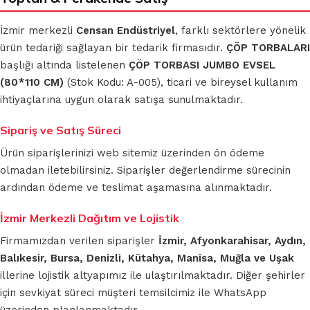
İzmir merkezli
Censan Endüstriyel
, farklı sektörlere yönelik
ürün tedariği sağlayan bir tedarik firmasıdır.
ÇÖP TORBALARI
başlığı altında listelenen
ÇÖP TORBASI JUMBO EVSEL
(80*110 CM)
(Stok Kodu: A-005), ticari ve bireysel kullanım
ihtiyaçlarına uygun olarak satışa sunulmaktadır.
Sipariş ve Satış Süreci
Ürün siparişlerinizi web sitemiz üzerinden ön ödeme
olmadan iletebilirsiniz. Siparişler değerlendirme sürecinin
ardından ödeme ve teslimat aşamasına alınmaktadır.
İzmir Merkezli Dağıtım ve Lojistik
Firmamızdan verilen siparişler
İzmir, Afyonkarahisar, Aydın,
Balıkesir, Bursa, Denizli, Kütahya, Manisa, Muğla ve Uşak
illerine lojistik altyapımız ile ulaştırılmaktadır. Diğer şehirler
için sevkiyat süreci müşteri temsilcimiz ile WhatsApp