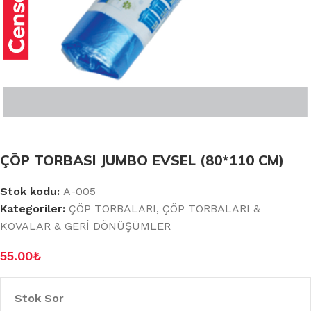
ÇÖP TORBASI JUMBO EVSEL (80*110 CM)
Stok kodu:
A-005
Kategoriler:
ÇÖP TORBALARI
,
ÇÖP TORBALARI &
KOVALAR & GERİ DÖNÜŞÜMLER
55.00
₺
Stok Sor