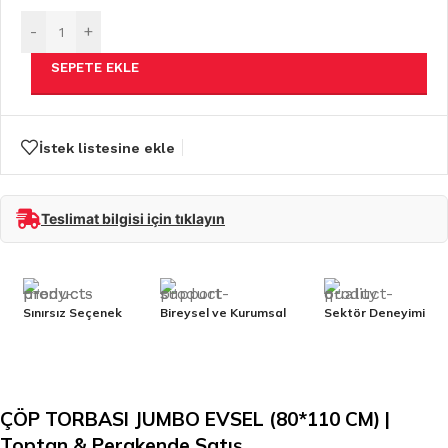
-
+
SEPETE EKLE
İstek listesine ekle
Teslimat bilgisi için tıklayın
Sınırsız Seçenek
Bireysel ve Kurumsal
Sektör Deneyimi
ÇÖP TORBASI JUMBO EVSEL (80*110 CM) |
Toptan & Perakende Satış