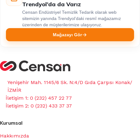
Trendyol’da da Varız
Censan Endüstriyel Temizlik Tedarik olarak web
sitemizin yanında Trendyol’daki resmî mağazamız
üzerinden de müşterilerimize ulaşıyoruz.
Mağazayı Gör
Yenişehir Mah. 1145/6 Sk. N:4/D Gıda Çarşısı Konak/
İZMİR
İletişim 1: 0 (232) 457 22 77
İletişim 2: 0 (232) 433 37 37
Kurumsal
Hakkımızda