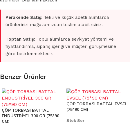
üzerinden planlanmaktadır.
Perakende Satış:
Tekli ve küçük adetli alımlarda
ürünlerinizi mağazamızdan teslim alabilirsiniz.
Toptan Satış:
Toplu alımlarda sevkiyat yöntemi ve
fiyatlandırma, sipariş içeriği ve müşteri görüşmesine
göre belirlenmektedir.
Benzer Ürünler
ÇÖP TORBASI BATTAL EVSEL
(75*90 CM)
ÇÖP TORBASI BATTAL
ENDÜSTRİYEL 300 GR (75*90
Stok Sor
CM)