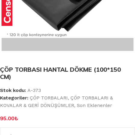
ÇÖP TORBASI HANTAL DÖKME (100*150
CM)
Stok kodu:
A-373
Kategoriler:
ÇÖP TORBALARI
,
ÇÖP TORBALARI &
KOVALAR & GERİ DÖNÜŞÜMLER
,
Son Eklenenler
95.00
₺