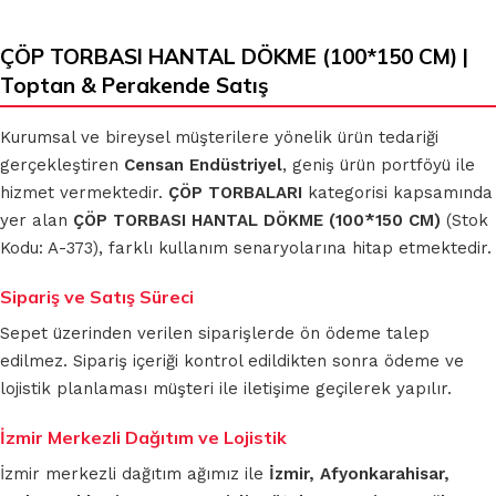
ÇÖP TORBASI HANTAL DÖKME (100*150 CM) |
Toptan & Perakende Satış
Kurumsal ve bireysel müşterilere yönelik ürün tedariği
gerçekleştiren
Censan Endüstriyel
, geniş ürün portföyü ile
hizmet vermektedir.
ÇÖP TORBALARI
kategorisi kapsamında
yer alan
ÇÖP TORBASI HANTAL DÖKME (100*150 CM)
(Stok
Kodu: A-373), farklı kullanım senaryolarına hitap etmektedir.
Sipariş ve Satış Süreci
Sepet üzerinden verilen siparişlerde ön ödeme talep
edilmez. Sipariş içeriği kontrol edildikten sonra ödeme ve
lojistik planlaması müşteri ile iletişime geçilerek yapılır.
İzmir Merkezli Dağıtım ve Lojistik
İzmir merkezli dağıtım ağımız ile
İzmir, Afyonkarahisar,