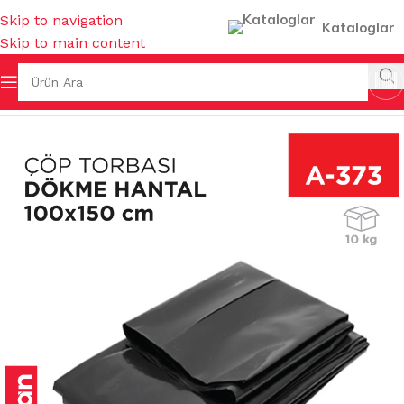
Skip to navigation
Kataloglar
Skip to main content
ALARI & KOVALAR & GERİ DÖNÜŞÜMLER
/
ÇÖP TORBALARI