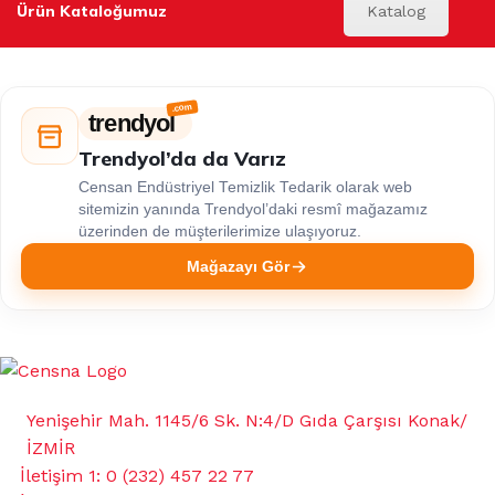
Ürün Kataloğumuz
Katalog
trendyol
Trendyol’da da Varız
Censan Endüstriyel Temizlik Tedarik olarak web
sitemizin yanında Trendyol’daki resmî mağazamız
üzerinden de müşterilerimize ulaşıyoruz.
Mağazayı Gör
Yenişehir Mah. 1145/6 Sk. N:4/D Gıda Çarşısı Konak/
İZMİR
İletişim 1: 0 (232) 457 22 77