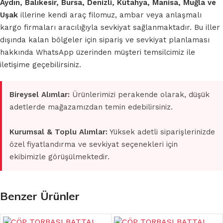
Aydın, Balıkesir, Bursa, Denizli, Kütahya, Manisa, Muğla ve
Uşak
illerine kendi araç filomuz, ambar veya anlaşmalı
kargo firmaları aracılığıyla sevkiyat sağlanmaktadır. Bu iller
dışında kalan bölgeler için sipariş ve sevkiyat planlaması
hakkında WhatsApp üzerinden müşteri temsilcimiz ile
iletişime geçebilirsiniz.
Bireysel Alımlar:
Ürünlerimizi perakende olarak, düşük
adetlerde mağazamızdan temin edebilirsiniz.
Kurumsal & Toplu Alımlar:
Yüksek adetli siparişlerinizde
özel fiyatlandırma ve sevkiyat seçenekleri için
ekibimizle görüşülmektedir.
Benzer Ürünler