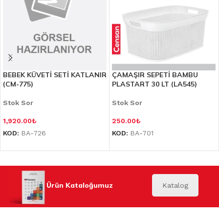
BEBEK KÜVETİ SETİ KATLANIR
ÇAMAŞIR SEPETİ BAMBU
(CM-775)
PLASTART 30 LT (LA545)
Stok Sor
Stok Sor
1,920.00
₺
250.00
₺
KOD:
BA-726
KOD:
BA-701
Ürün Kataloğumuz
Katalog