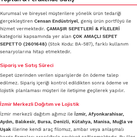
Kurumsal ve bireysel müşterilere yönelik ürün tedariği
gerçekleştiren
Censan Endüstriyel
, geniş ürün portföyü ile
hizmet vermektedir.
ÇAMAŞIR SEPETLERİ & FİLELERİ
kategorisi kapsamında yer alan
ÇOK AMAÇLI SEPET
SEPETTO (2601648)
(Stok Kodu: BA-587), farklı kullanım
senaryolarına hitap etmektedir.
Sipariş ve Satış Süreci
Sepet üzerinden verilen siparişlerde ön ödeme talep
edilmez. Sipariş içeriği kontrol edildikten sonra ödeme ve
lojistik planlaması müşteri ile iletişime geçilerek yapılır.
İzmir Merkezli Dağıtım ve Lojistik
İzmir merkezli dağıtım ağımız ile
İzmir, Afyonkarahisar,
Aydın, Balıkesir, Bursa, Denizli, Kütahya, Manisa, Muğla ve
Uşak
illerine kendi araç filomuz, ambar veya anlaşmalı