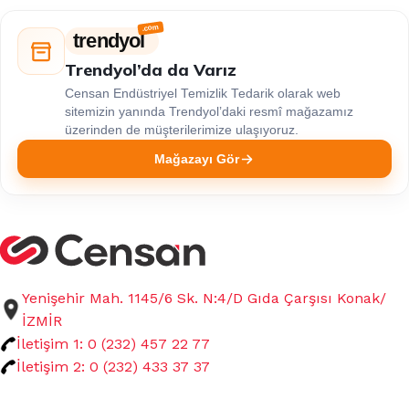
trendyol
Trendyol’da da Varız
Censan Endüstriyel Temizlik Tedarik olarak web
sitemizin yanında Trendyol’daki resmî mağazamız
üzerinden de müşterilerimize ulaşıyoruz.
Mağazayı Gör
Yenişehir Mah. 1145/6 Sk. N:4/D Gıda Çarşısı Konak/
İZMİR
İletişim 1: 0 (232) 457 22 77
İletişim 2: 0 (232) 433 37 37