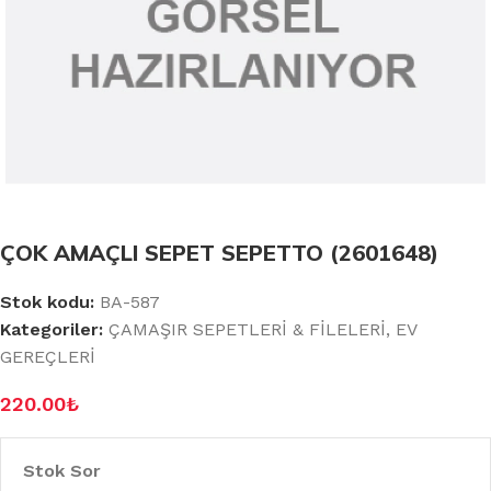
ÇOK AMAÇLI SEPET SEPETTO (2601648)
Stok kodu:
BA-587
Kategoriler:
ÇAMAŞIR SEPETLERİ & FİLELERİ
,
EV
GEREÇLERİ
220.00
₺
Stok Sor