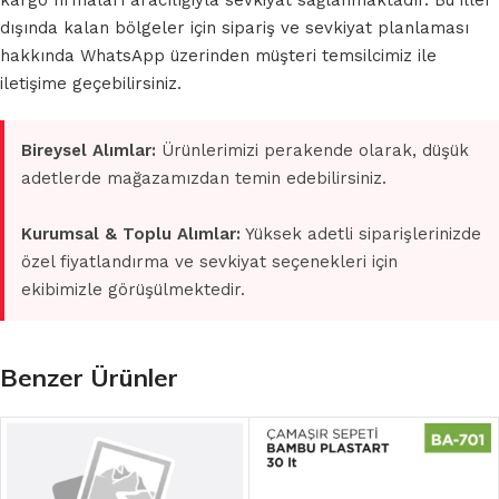
kargo firmaları aracılığıyla sevkiyat sağlanmaktadır. Bu iller
dışında kalan bölgeler için sipariş ve sevkiyat planlaması
hakkında WhatsApp üzerinden müşteri temsilcimiz ile
iletişime geçebilirsiniz.
Bireysel Alımlar:
Ürünlerimizi perakende olarak, düşük
adetlerde mağazamızdan temin edebilirsiniz.
Kurumsal & Toplu Alımlar:
Yüksek adetli siparişlerinizde
özel fiyatlandırma ve sevkiyat seçenekleri için
ekibimizle görüşülmektedir.
Benzer Ürünler