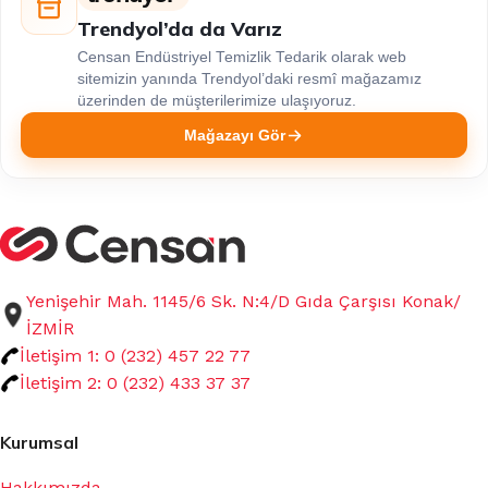
Trendyol’da da Varız
Censan Endüstriyel Temizlik Tedarik olarak web
sitemizin yanında Trendyol’daki resmî mağazamız
üzerinden de müşterilerimize ulaşıyoruz.
Mağazayı Gör
Yenişehir Mah. 1145/6 Sk. N:4/D Gıda Çarşısı Konak/
İZMİR
İletişim 1: 0 (232) 457 22 77
İletişim 2: 0 (232) 433 37 37
Kurumsal
Hakkımızda