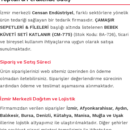
İzmir merkezli
Censan Endüstriyel
, farklı sektörlere yönelik
ürün tedariği sağlayan bir tedarik firmasıdır.
ÇAMAŞIR
SEPETLERİ & FİLELERİ
başlığı altında listelenen
BEBEK
KÜVETİ SETİ KATLANIR (CM-775)
(Stok Kodu: BA-726), ticari
ve bireysel kullanım ihtiyaçlarına uygun olarak satışa
sunulmaktadır.
Sipariş ve Satış Süreci
Ürün siparişlerinizi web sitemiz üzerinden ön ödeme
olmadan iletebilirsiniz. Siparişler değerlendirme sürecinin
ardından ödeme ve teslimat aşamasına alınmaktadır.
İzmir Merkezli Dağıtım ve Lojistik
Firmamızdan verilen siparişler
İzmir, Afyonkarahisar, Aydın,
Balıkesir, Bursa, Denizli, Kütahya, Manisa, Muğla ve Uşak
illerine lojistik altyapımız ile ulaştırılmaktadır. Diğer şehirler