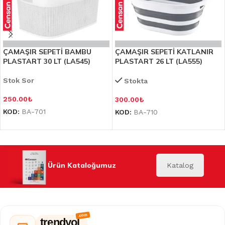
ÇAMAŞIR SEPETİ BAMBU
ÇAMAŞIR SEPETİ KATLANIR
PLASTART 30 LT (LA545)
PLASTART 26 LT (LA555)
Stok Sor
Stokta
250.00
₺
300.00
₺
KOD:
BA-701
KOD:
BA-710
Ürün Kataloğumuz
Katalog
trendyol