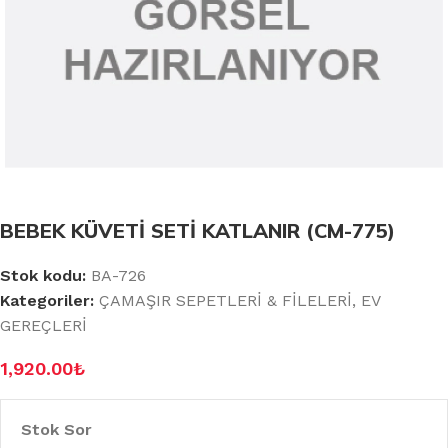
BEBEK KÜVETİ SETİ KATLANIR (CM-775)
Stok kodu:
BA-726
Kategoriler:
ÇAMAŞIR SEPETLERİ & FİLELERİ
,
EV
GEREÇLERİ
1,920.00
₺
Stok Sor