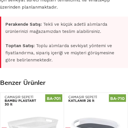
için sevkiyat süreci müşteri temsilcimiz ile WhatsApp
üzerinden planlanmaktadır.
Perakende Satış:
Tekli ve küçük adetli alımlarda
ürünlerinizi mağazamızdan teslim alabilirsiniz.
Toptan Satış:
Toplu alımlarda sevkiyat yöntemi ve
fiyatlandırma, sipariş içeriği ve müşteri görüşmesine
göre belirlenmektedir.
Benzer Ürünler