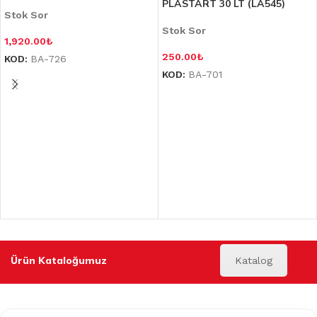
PLASTART 30 LT (LA545)
Stok Sor
Stok Sor
1,920.00
₺
250.00
₺
KOD:
BA-726
KOD:
BA-701
Ürün Kataloğumuz
Katalog