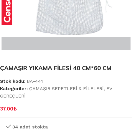
ÇAMAŞIR YIKAMA FİLESİ 40 CM*60 CM
Stok kodu:
BA-441
Kategoriler:
ÇAMAŞIR SEPETLERİ & FİLELERİ
,
EV
GEREÇLERİ
37.00
₺
34 adet stokta