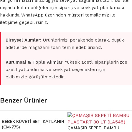
kargo firmaları aracılığıyla sevkiyat sağlanmaktadır. Bu iller
dışında kalan bölgeler için sipariş ve sevkiyat planlaması
hakkında WhatsApp üzerinden müşteri temsilcimiz ile
iletişime geçebilirsiniz.
Bireysel Alımlar:
Ürünlerimizi perakende olarak, düşük
adetlerde mağazamızdan temin edebilirsiniz.
Kurumsal & Toplu Alımlar:
Yüksek adetli siparişlerinizde
özel fiyatlandırma ve sevkiyat seçenekleri için
ekibimizle görüşülmektedir.
Benzer Ürünler
BEBEK KÜVETİ SETİ KATLANIR
(CM-775)
ÇAMAŞIR SEPETİ BAMBU