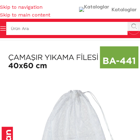
Skip to navigation
Kataloglar
Skip to main content
Ana Sayfa
/
EV GEREÇLERİ
/
ÇAMAŞIR SEPETLERİ & FİLELERİ