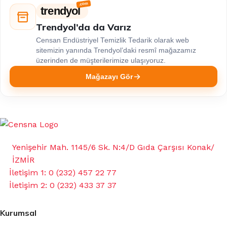
trendyol
Trendyol’da da Varız
Censan Endüstriyel Temizlik Tedarik olarak web
sitemizin yanında Trendyol’daki resmî mağazamız
üzerinden de müşterilerimize ulaşıyoruz.
Mağazayı Gör
Yenişehir Mah. 1145/6 Sk. N:4/D Gıda Çarşısı Konak/
İZMİR
İletişim 1: 0 (232) 457 22 77
İletişim 2: 0 (232) 433 37 37
Kurumsal