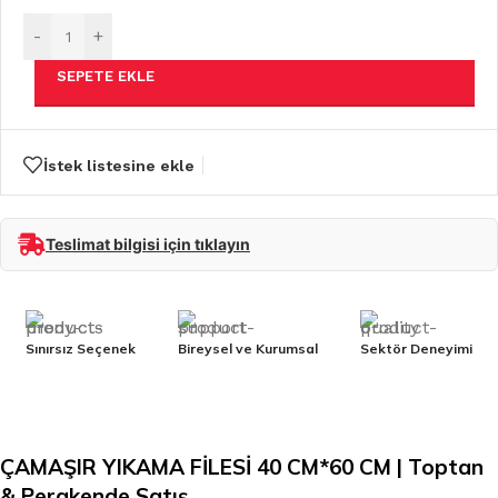
-
+
SEPETE EKLE
İstek listesine ekle
Teslimat bilgisi için tıklayın
Sınırsız Seçenek
Bireysel ve Kurumsal
Sektör Deneyimi
ÇAMAŞIR YIKAMA FİLESİ 40 CM*60 CM | Toptan
& Perakende Satış