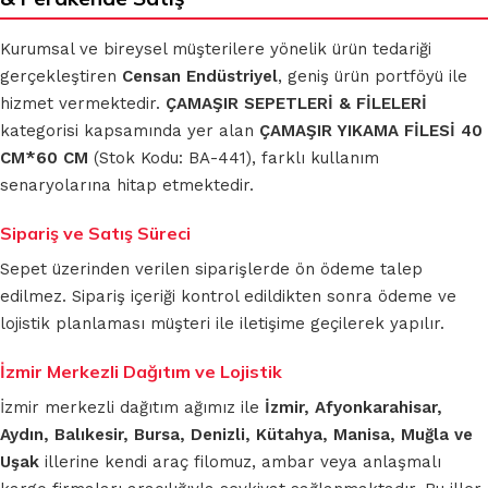
Kurumsal ve bireysel müşterilere yönelik ürün tedariği
gerçekleştiren
Censan Endüstriyel
, geniş ürün portföyü ile
hizmet vermektedir.
ÇAMAŞIR SEPETLERİ & FİLELERİ
kategorisi kapsamında yer alan
ÇAMAŞIR YIKAMA FİLESİ 40
CM*60 CM
(Stok Kodu: BA-441), farklı kullanım
senaryolarına hitap etmektedir.
Sipariş ve Satış Süreci
Sepet üzerinden verilen siparişlerde ön ödeme talep
edilmez. Sipariş içeriği kontrol edildikten sonra ödeme ve
lojistik planlaması müşteri ile iletişime geçilerek yapılır.
İzmir Merkezli Dağıtım ve Lojistik
İzmir merkezli dağıtım ağımız ile
İzmir, Afyonkarahisar,
Aydın, Balıkesir, Bursa, Denizli, Kütahya, Manisa, Muğla ve
Uşak
illerine kendi araç filomuz, ambar veya anlaşmalı