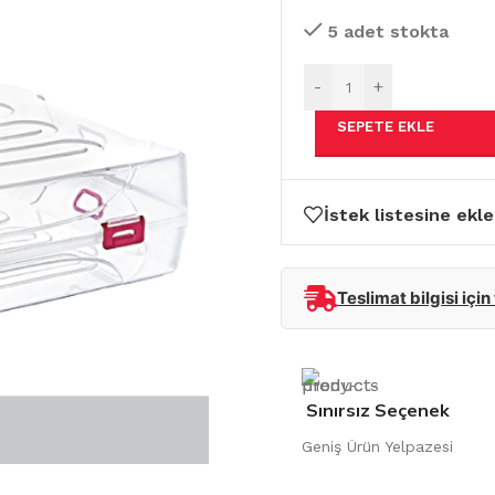
5 adet stokta
-
+
SEPETE EKLE
İstek listesine ekle
Teslimat bilgisi için
Sınırsız Seçenek
Geniş Ürün Yelpazesi