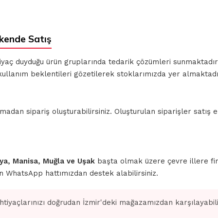
kende Satış
ihtiyaç duyduğu ürün gruplarında tedarik çözümleri sunmaktadı
ullanım beklentileri gözetilerek stoklarımızda yer almaktadı
n sipariş oluşturabilirsiniz. Oluşturulan siparişler satış ek
ahya, Manisa, Muğla ve Uşak
başta olmak üzere çevre illere fi
için WhatsApp hattımızdan destek alabilirsiniz.
ihtiyaçlarınızı doğrudan İzmir'deki mağazamızdan karşılayabilir