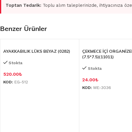
Toptan Tedarik:
Toplu alım taleplerinizde, ihtiyacınıza öze
Benzer Ürünler
AYAKKABILIK LÜKS BEYAZ (0282)
ÇEKMECE İÇİ ORGANİZE
(7.5*7.5)(11011)
Stokta
Stokta
520.00
₺
24.00
₺
KOD:
EG-512
KOD:
ME-3036