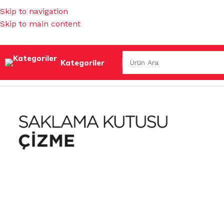
Skip to navigation
Skip to main content
Kategoriler
Ana Sayfa
/
EV GEREÇLERİ
/
MUHTELİF EV GEREÇLERİ
/
ÇİZM