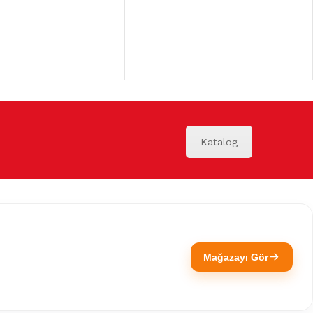
Katalog
Mağazayı Gör