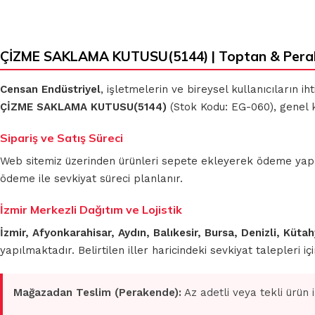
ÇİZME SAKLAMA KUTUSU(5144) | Toptan & Pera
Censan Endüstriyel
, işletmelerin ve bireysel kullanıcıların 
ÇİZME SAKLAMA KUTUSU(5144)
(Stok Kodu: EG-060), genel k
Sipariş ve Satış Süreci
Web sitemiz üzerinden ürünleri sepete ekleyerek ödeme yapmada
ödeme ile sevkiyat süreci planlanır.
İzmir Merkezli Dağıtım ve Lojistik
İzmir, Afyonkarahisar, Aydın, Balıkesir, Bursa, Denizli, Küt
yapılmaktadır. Belirtilen iller haricindeki sevkiyat talepleri 
Mağazadan Teslim (Perakende):
Az adetli veya tekli ürün 