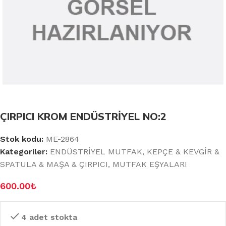
ÇIRPICI KROM ENDÜSTRİYEL NO:2
Stok kodu:
ME-2864
Kategoriler:
ENDÜSTRİYEL MUTFAK
,
KEPÇE & KEVGİR &
SPATULA & MAŞA & ÇIRPICI
,
MUTFAK EŞYALARI
600.00
₺
4 adet stokta