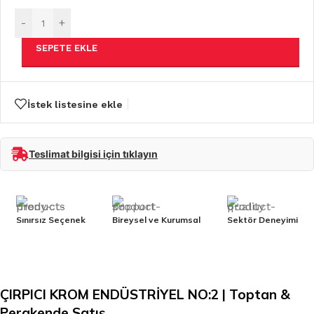
-
+
SEPETE EKLE
İstek listesine ekle
Teslimat bilgisi için tıklayın
Sınırsız Seçenek
Bireysel ve Kurumsal
Sektör Deneyimi
ÇIRPICI KROM ENDÜSTRİYEL NO:2 | Toptan &
Perakende Satış