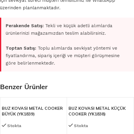
için sevkiyat süreci müşteri temsilcimiz ile WhatsApp
üzerinden planlanmaktadır.
Perakende Satış:
Tekli ve küçük adetli alımlarda
ürünlerinizi mağazamızdan teslim alabilirsiniz.
Toptan Satış:
Toplu alımlarda sevkiyat yöntemi ve
fiyatlandırma, sipariş içeriği ve müşteri görüşmesine
göre belirlenmektedir.
Benzer Ürünler
BUZ KOVASI METAL COOKER
BUZ KOVASI METAL KÜÇÜK
BÜYÜK (YK1839)
COOKER (YK1838)
Stokta
Stokta