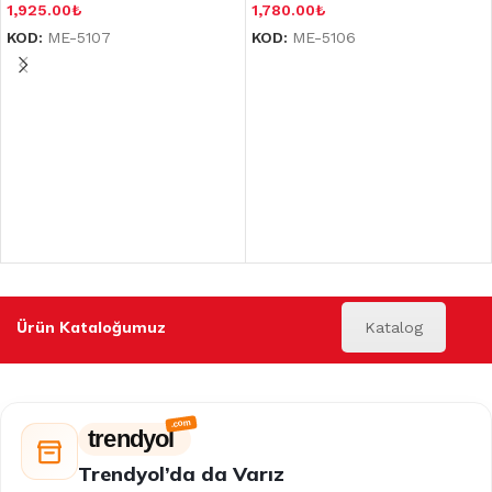
1,925.00
₺
1,780.00
₺
KOD:
ME-5107
KOD:
ME-5106
Ürün Kataloğumuz
Katalog
trendyol
Trendyol’da da Varız