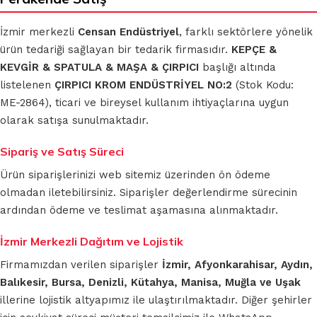
İzmir merkezli
Censan Endüstriyel
, farklı sektörlere yönelik
ürün tedariği sağlayan bir tedarik firmasıdır.
KEPÇE &
KEVGİR & SPATULA & MAŞA & ÇIRPICI
başlığı altında
listelenen
ÇIRPICI KROM ENDÜSTRİYEL NO:2
(Stok Kodu:
ME-2864), ticari ve bireysel kullanım ihtiyaçlarına uygun
olarak satışa sunulmaktadır.
Sipariş ve Satış Süreci
Ürün siparişlerinizi web sitemiz üzerinden ön ödeme
olmadan iletebilirsiniz. Siparişler değerlendirme sürecinin
ardından ödeme ve teslimat aşamasına alınmaktadır.
İzmir Merkezli Dağıtım ve Lojistik
Firmamızdan verilen siparişler
İzmir, Afyonkarahisar, Aydın,
Balıkesir, Bursa, Denizli, Kütahya, Manisa, Muğla ve Uşak
illerine lojistik altyapımız ile ulaştırılmaktadır. Diğer şehirler