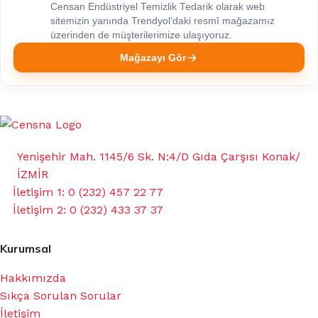
Censan Endüstriyel Temizlik Tedarik olarak web
sitemizin yanında Trendyol’daki resmî mağazamız
üzerinden de müşterilerimize ulaşıyoruz.
Mağazayı Gör
Yenişehir Mah. 1145/6 Sk. N:4/D Gıda Çarşısı Konak/
İZMİR
İletişim 1: 0 (232) 457 22 77
İletişim 2: 0 (232) 433 37 37
Kurumsal
Hakkımızda
Sıkça Sorulan Sorular
İletişim